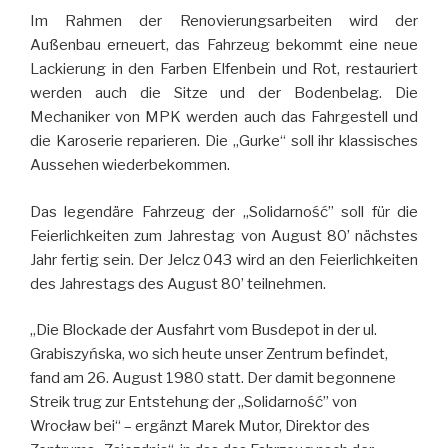
Im Rahmen der Renovierungsarbeiten wird der
Außenbau erneuert, das Fahrzeug bekommt eine neue
Lackierung in den Farben Elfenbein und Rot, restauriert
werden auch die Sitze und der Bodenbelag. Die
Mechaniker von MPK werden auch das Fahrgestell und
die Karoserie reparieren. Die „Gurke“ soll ihr klassisches
Aussehen wiederbekommen.
Das legendäre Fahrzeug der „Solidarność” soll für die
Feierlichkeiten zum Jahrestag von August 80’ nächstes
Jahr fertig sein. Der Jelcz 043 wird an den Feierlichkeiten
des Jahrestags des August 80’ teilnehmen.
„Die Blockade der Ausfahrt vom Busdepot in der ul.
Grabiszyńska, wo sich heute unser Zentrum befindet,
fand am 26. August 1980 statt. Der damit begonnene
Streik trug zur Entstehung der „Solidarność” von
Wrocław bei“ – ergänzt Marek Mutor, Direktor des