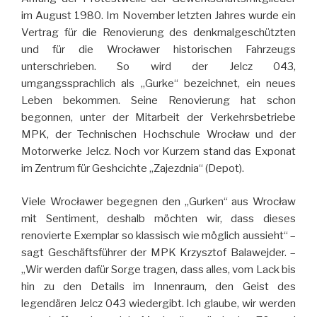
im August 1980. Im November letzten Jahres wurde ein
Vertrag für die Renovierung des denkmalgeschützten
und für die Wrocławer historischen Fahrzeugs
unterschrieben. So wird der Jelcz 043,
umgangssprachlich als „Gurke“ bezeichnet, ein neues
Leben bekommen. Seine Renovierung hat schon
begonnen, unter der Mitarbeit der Verkehrsbetriebe
MPK, der Technischen Hochschule Wrocław und der
Motorwerke Jelcz. Noch vor Kurzem stand das Exponat
im Zentrum für Geshcichte „Zajezdnia“ (Depot).
Viele Wrocławer begegnen den „Gurken“ aus Wrocław
mit Sentiment, deshalb möchten wir, dass dieses
renovierte Exemplar so klassisch wie möglich aussieht“ –
sagt Geschäftsführer der MPK Krzysztof Balawejder. –
„Wir werden dafür Sorge tragen, dass alles, vom Lack bis
hin zu den Details im Innenraum, den Geist des
legendären Jelcz 043 wiedergibt. Ich glaube, wir werden