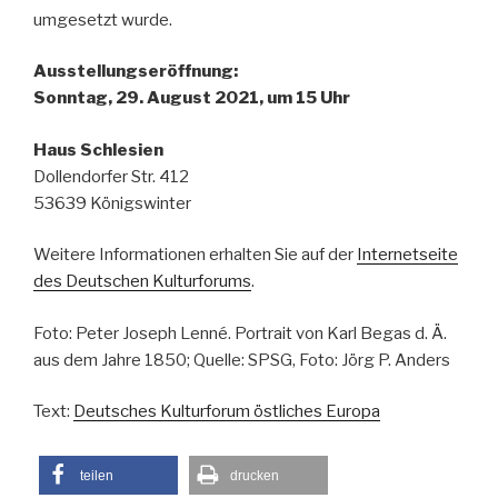
umgesetzt wurde.
Ausstellungseröffnung:
Sonntag, 29. August 2021, um 15 Uhr
Haus Schlesien
Dollendorfer Str. 412
53639 Königswinter
Weitere Informationen erhalten Sie auf der
Internetseite
des Deutschen Kulturforums
.
Foto: Peter Joseph Lenné. Portrait von Karl Begas d. Ä.
aus dem Jahre 1850; Quelle: SPSG, Foto: Jörg P. Anders
Text:
Deutsches Kulturforum östliches Europa
teilen
drucken