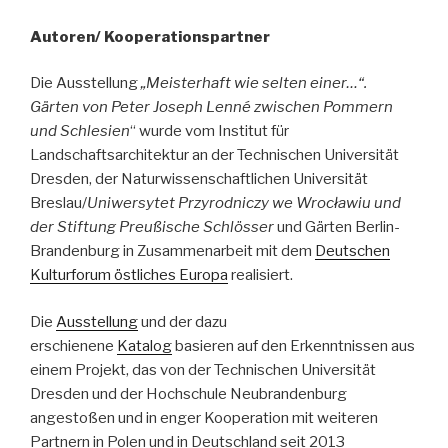
Autoren/ Kooperationspartner
Die Ausstellung
„Meisterhaft wie selten einer…“.
Gärten von Peter Joseph Lenné zwischen Pommern
und Schlesien
“ wurde vom Institut für
Landschaftsarchitektur an der Technischen Universität
Dresden, der Naturwissenschaftlichen Universität
Breslau/
Uniwersytet Przyrodniczy we Wrocławiu und
der Stiftung Preußische Schlösser
und Gärten Berlin-
Brandenburg in Zusammenarbeit mit dem
Deutschen
Kulturforum östliches Europa
realisiert.
Die
Ausstellung
und der dazu
erschienene
Katalog
basieren auf den Erkenntnissen aus
einem Projekt, das von der Technischen Universität
Dresden und der Hochschule Neubrandenburg
angestoßen und in enger Kooperation mit weiteren
Partnern in Polen und in Deutschland seit 2013