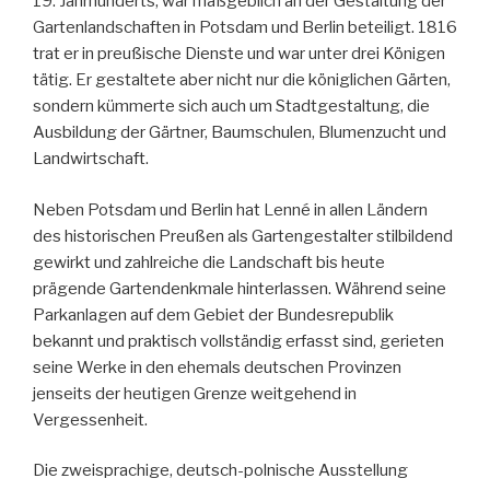
19. Jahrhunderts, war maßgeblich an der Gestaltung der
Gartenlandschaften in Potsdam und Berlin beteiligt. 1816
trat er in preußische Dienste und war unter drei Königen
tätig. Er gestaltete aber nicht nur die königlichen Gärten,
sondern kümmerte sich auch um Stadtgestaltung, die
Ausbildung der Gärtner, Baumschulen, Blumenzucht und
Landwirtschaft.
Neben Potsdam und Berlin hat Lenné in allen Ländern
des historischen Preußen als Gartengestalter stilbildend
gewirkt und zahlreiche die Landschaft bis heute
prägende Gartendenkmale hinterlassen. Während seine
Parkanlagen auf dem Gebiet der Bundesrepublik
bekannt und praktisch vollständig erfasst sind, gerieten
seine Werke in den ehemals deutschen Provinzen
jenseits der heutigen Grenze weitgehend in
Vergessenheit.
Die zweisprachige, deutsch-polnische Ausstellung