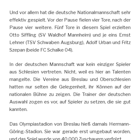
Und vor allem hat die deutsche Nationalmannschaft sehr
effektiv gespielt. Vor der Pause fielen vier Tore, nach der
Pause vier weitere. Fünf Tore in diesem Spiel erzielten
Otto Siffling (SV Waldhof Mannheim) und je eins Ernst
Lehner (TSV Schwaben Augsburg), Adolf Urban und Fritz
Szepan (beide FC Schalke 04).
In der deutschen Mannschaft war kein einziger Spieler
aus Schlesien vertreten. Nicht, weil es hier an Talenten
mangelte. Die Vereine aus Breslau und Oberschlesien
hatten nur selten die Gelegenheit, ihr Können auf der
nationalen Bühne zu zeigen. Die Trainer der deutschen
Auswahl zogen es vor, auf Spieler zu setzen, die sie gut
kannten.
Das Olympiastadion von Breslau hieß damals Hermann-
Göring-Stadion. Sie war gerade erst umgebaut worden,
und das Spiel wurde von 40.000 Zuschauern verfolgt.