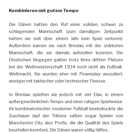
Kombinieren mit gutem Tempo
Die Dänen hatten den Ruf einer soliden, schwer zu
schlagenden Mannschaft (zum damaligen Zeitpunkt
hatten sie seit über einem Jahr kein Spiel verloren).
Außerdem kamen sie nach Breslau mit der stärksten
Mannschaft, die sie damals aufstellen konnten. Die
Deutschen hingegen galten trotz ihres dritten Platzes
bei der Weltmeisterschaft 1934 noch nicht als Fußball-
Weltmacht. Sie wurden eher mit Powerplay assoziiert,
weniger mit taktischer oder technischer Finesse.
In Breslau spielten sie jedoch mit viel Elan, in einem
außergewöhnlichen Tempo und einer ruhigen Spielweise.
Ihr kombinatorischer, moderner Fußball beeindruckte die
Zuschauer (auf der Tribüne saßen sogar Spieler von
Manchester City, also Profis, die die Qualität des Spiels
beurteilen konnten). Die Dänen waren völlig hilflos.