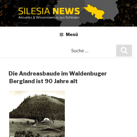
Zum
Inhalt
springen
Menü
Suche
Suc
nach:
Die Andreasbaude im Waldenbuger
Bergland ist 90 Jahre alt