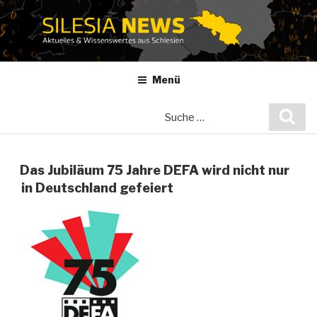
Zum
Inhalt
springen
Menü
Suche
Suc
nach:
Das Jubiläum 75 Jahre DEFA wird nicht nur
in Deutschland gefeiert