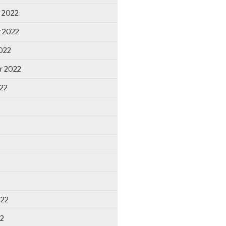
 2022
 2022
022
r 2022
22
022
22