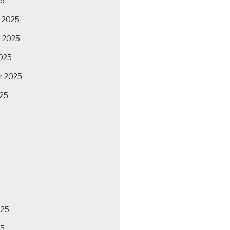
26
 2025
 2025
025
r 2025
025
025
25