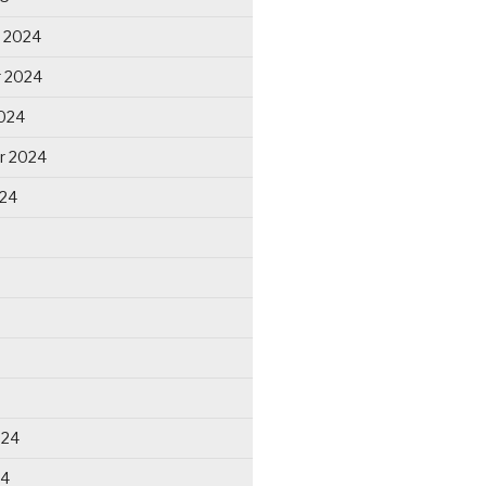
 2024
 2024
024
r 2024
024
024
24