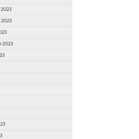
 2023
 2023
023
r 2023
23
023
23