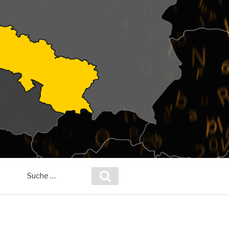
Suche
Suchen
nach: