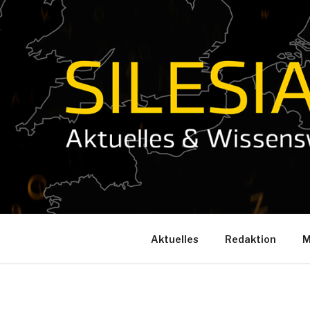
Zum
Inhalt
springen
Aktuelles
Redaktion
M