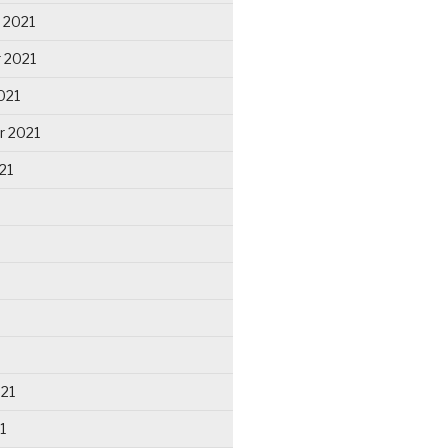
 2021
 2021
021
r 2021
21
021
1