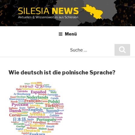
Zum
Inhalt
springen
Menü
Suche
Suc
nach:
Wie deutsch ist die polnische Sprache?