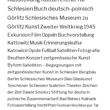
Schlesien
Buch
deutsch-polnisch
Görlitz
Schlesisches Museum zu
Görlitz
Kunst
Zweiter Weltkrieg
1945
Exkursion
Film
Oppeln
Buchvorstellung
Kattowitz
Musik
Erinnerungskultur
Katowice
Opole
Fußball
Satelliten
Fotografie
Beuthen
Konzert
zeitgenössische Kunst
Bytom
Satelliten – Begegnungen mit
zeitgenössischer Kunst in Schlesien
Bergbau
Berlin
Schlesisches Museum
Glas
Glaskunst
Teschener Schlesien
Sudeten
Theater
Zeichen
der Zeit
Dawid Smolorz
Stiftung für deutsch-
polnische Zusammenarbeit
Bad Reinerz
Kulinarik
Fotoausstellung
Inschriften
Festival
Hirschberger Tal