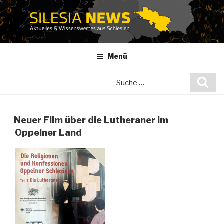
Zum
Inhalt
springen
Menü
Suche
Suc
nach:
Neuer Film über die Lutheraner im
Oppelner Land