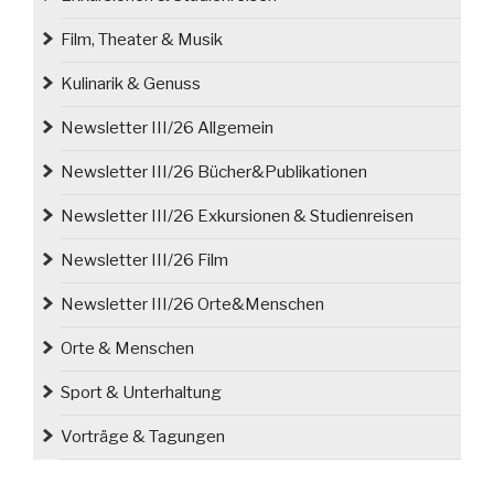
der
Pokalsieger“
Film, Theater & Musik
Kulinarik & Genuss
Newsletter III/26 Allgemein
Newsletter III/26 Bücher&Publikationen
Newsletter III/26 Exkursionen & Studienreisen
Newsletter III/26 Film
Newsletter III/26 Orte&Menschen
Orte & Menschen
Sport & Unterhaltung
Vorträge & Tagungen