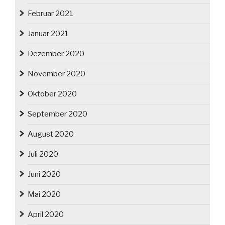
Februar 2021
Januar 2021
Dezember 2020
November 2020
Oktober 2020
September 2020
August 2020
Juli 2020
Juni 2020
Mai 2020
April 2020