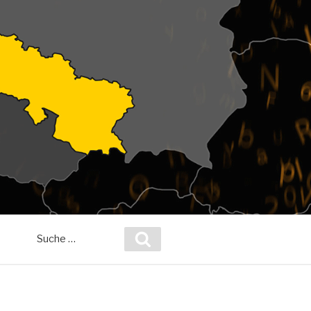
Suche
Suchen
nach: