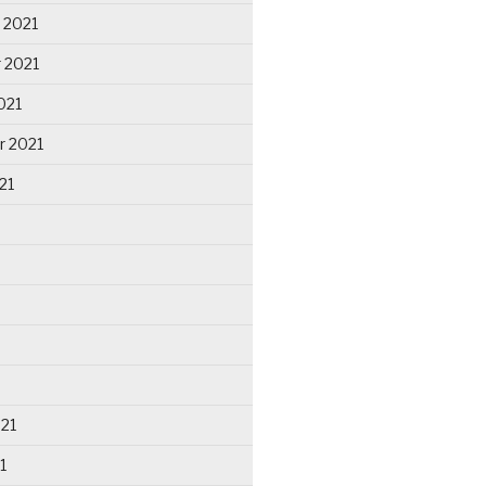
 2021
 2021
021
r 2021
21
021
1