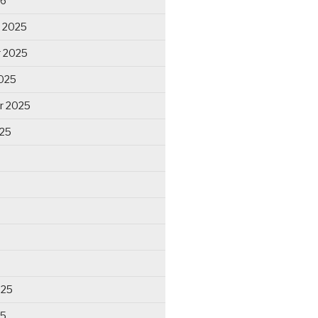
26
 2025
 2025
025
r 2025
025
025
25