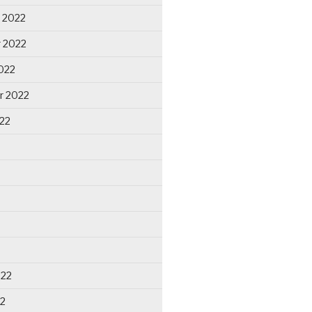
 2022
 2022
022
r 2022
22
022
22