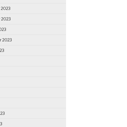
 2023
 2023
023
r 2023
23
023
23