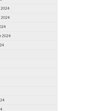
 2024
 2024
024
r 2024
024
024
24