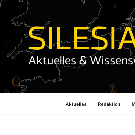
Zum
Inhalt
springen
Aktuelles
Redaktion
M