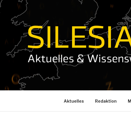
Zum
Inhalt
springen
Aktuelles
Redaktion
M