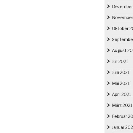
Dezember
November
Oktober 2
Septembe
August 20
Juli 2021
Juni 2021
Mai 2021
April 2021
März 2021
Februar 2
Januar 202