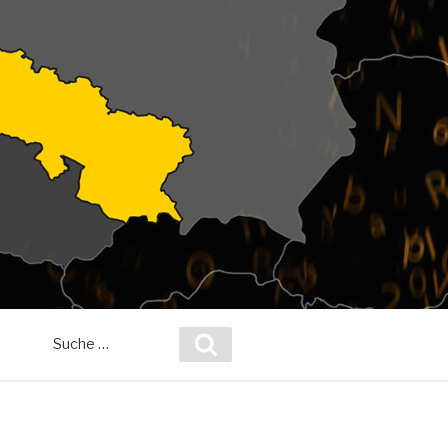
Suche
Suchen
nach: