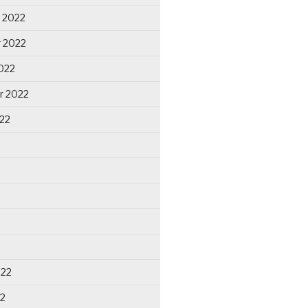
 2022
 2022
022
r 2022
22
022
22