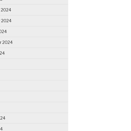
 2024
 2024
024
r 2024
024
024
24