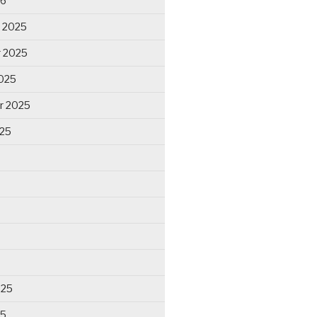
26
 2025
 2025
025
r 2025
025
025
25