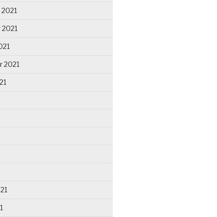
 2021
 2021
021
r 2021
21
021
1