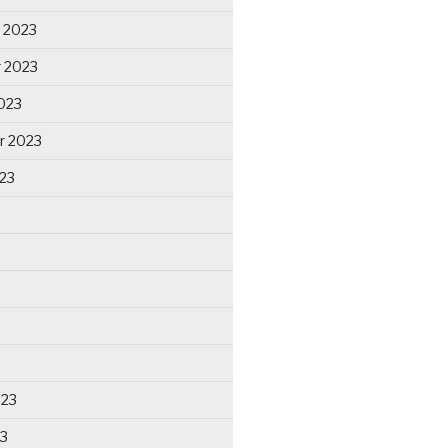
 2023
 2023
023
r 2023
23
023
23