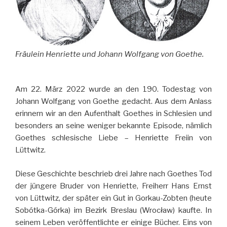
Fräulein Henriette und Johann Wolfgang von Goethe.
Am 22. März 2022 wurde an den 190. Todestag von
Johann Wolfgang von Goethe gedacht. Aus dem Anlass
erinnern wir an den Aufenthalt Goethes in Schlesien und
besonders an seine weniger bekannte Episode, nämlich
Goethes schlesische Liebe – Henriette Freiin von
Lüttwitz.
Diese Geschichte beschrieb drei Jahre nach Goethes Tod
der jüngere Bruder von Henriette, Freiherr Hans Ernst
von Lüttwitz, der später ein Gut in Gorkau-Zobten (heute
Sobótka-Górka) im Bezirk Breslau (Wrocław) kaufte. In
seinem Leben veröffentlichte er einige Bücher. Eins von