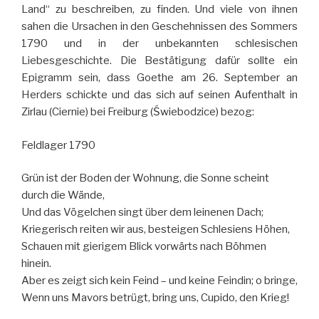
Land“ zu beschreiben, zu finden. Und viele von ihnen
sahen die Ursachen in den Geschehnissen des Sommers
1790 und in der unbekannten schlesischen
Liebesgeschichte. Die Bestätigung dafür sollte ein
Epigramm sein, dass Goethe am 26. September an
Herders schickte und das sich auf seinen Aufenthalt in
Zirlau (Ciernie) bei Freiburg (Świebodzice) bezog:
Feldlager 1790
Grün ist der Boden der Wohnung, die Sonne scheint
durch die Wände,
Und das Vögelchen singt über dem leinenen Dach;
Kriegerisch reiten wir aus, besteigen Schlesiens Höhen,
Schauen mit gierigem Blick vorwärts nach Böhmen
hinein.
Aber es zeigt sich kein Feind – und keine Feindin; o bringe,
Wenn uns Mavors betrügt, bring uns, Cupido, den Krieg!