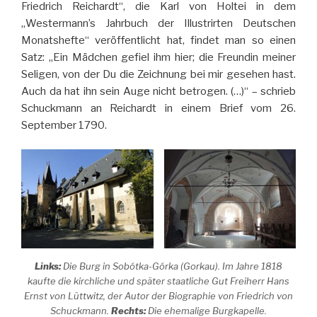
Friedrich Reichardt“, die Karl von Holtei in dem
„Westermann’s Jahrbuch der Illustrirten Deutschen
Monatshefte“ veröffentlicht hat, findet man so einen
Satz: „Ein Mädchen gefiel ihm hier; die Freundin meiner
Seligen, von der Du die Zeichnung bei mir gesehen hast.
Auch da hat ihn sein Auge nicht betrogen. (…)“ – schrieb
Schuckmann an Reichardt in einem Brief vom 26.
September 1790.
Links:
Die Burg in Sobótka-Górka (Gorkau). Im Jahre 1818
kaufte die kirchliche und später staatliche Gut Freiherr Hans
Ernst von Lüttwitz, der Autor der Biographie von Friedrich von
Schuckmann.
Rechts:
Die ehemalige Burgkapelle.