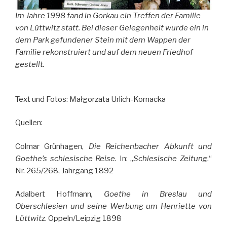
Im Jahre 1998 fand in Gorkau ein Treffen der Familie
von Lüttwitz statt. Bei dieser Gelegenheit wurde ein in
dem Park gefundener Stein mit dem Wappen der
Familie rekonstruiert und auf dem neuen Friedhof
gestellt.
Text und Fotos: Małgorzata Urlich-Kornacka
Quellen:
Colmar Grünhagen,
Die Reichenbacher Abkunft und
Goethe’s schlesische Reise
. In: „
Schlesische Zeitung
.“
Nr. 265/268, Jahrgang 1892
Adalbert Hoffmann
, Goethe in Breslau und
Oberschlesien und seine Werbung um Henriette von
Lüttwitz
. Oppeln/Leipzig 1898