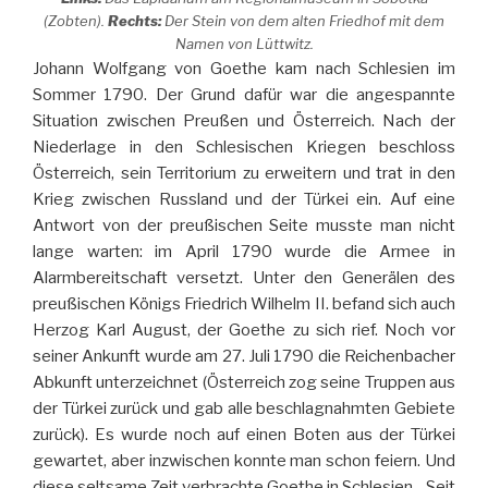
(Zobten).
Rechts:
Der Stein von dem alten Friedhof mit dem
Namen von Lüttwitz.
Johann Wolfgang von Goethe kam nach Schlesien im
Sommer 1790. Der Grund dafür war die angespannte
Situation zwischen Preußen und Österreich. Nach der
Niederlage in den Schlesischen Kriegen beschloss
Österreich, sein Territorium zu erweitern und trat in den
Krieg zwischen Russland und der Türkei ein. Auf eine
Antwort von der preußischen Seite musste man nicht
lange warten: im April 1790 wurde die Armee in
Alarmbereitschaft versetzt. Unter den Generälen des
preußischen Königs Friedrich Wilhelm II. befand sich auch
Herzog Karl August, der Goethe zu sich rief. Noch vor
seiner Ankunft wurde am 27. Juli 1790 die Reichenbacher
Abkunft unterzeichnet (Österreich zog seine Truppen aus
der Türkei zurück und gab alle beschlagnahmten Gebiete
zurück). Es wurde noch auf einen Boten aus der Türkei
gewartet, aber inzwischen konnte man schon feiern. Und
diese seltsame Zeit verbrachte Goethe in Schlesien. „Seit