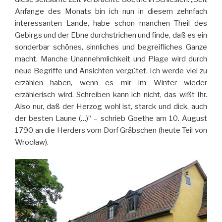
Anfange des Monats bin ich nun in diesem zehnfach
interessanten Lande, habe schon manchen Theil des
Gebirgs und der Ebne durchstrichen und finde, daß es ein
sonderbar schönes, sinnliches und begreifliches Ganze
macht. Manche Unannehmlichkeit und Plage wird durch
neue Begriffe und Ansichten vergütet. Ich werde viel zu
erzählen haben, wenn es mir im Winter wieder
erzählerisch wird. Schreiben kann ich nicht, das wißt Ihr.
Also nur, daß der Herzog wohl ist, starck und dick, auch
der besten Laune (…)“ – schrieb Goethe am 10. August
1790 an die Herders vom Dorf Gräbschen (heute Teil von
Wrocław).