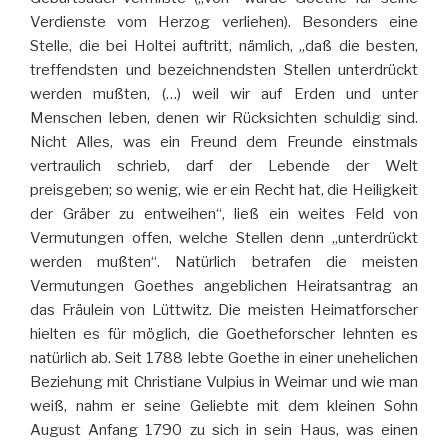
Verdienste vom Herzog verliehen). Besonders eine
Stelle, die bei Holtei auftritt, nämlich, „daß die besten,
treffendsten und bezeichnendsten Stellen unterdrückt
werden mußten, (…) weil wir auf Erden und unter
Menschen leben, denen wir Rücksichten schuldig sind.
Nicht Alles, was ein Freund dem Freunde einstmals
vertraulich schrieb, darf der Lebende der Welt
preisgeben; so wenig, wie er ein Recht hat, die Heiligkeit
der Gräber zu entweihen“, ließ ein weites Feld von
Vermutungen offen, welche Stellen denn „unterdrückt
werden mußten“. Natürlich betrafen die meisten
Vermutungen Goethes angeblichen Heiratsantrag an
das Fräulein von Lüttwitz. Die meisten Heimatforscher
hielten es für möglich, die Goetheforscher lehnten es
natürlich ab. Seit 1788 lebte Goethe in einer unehelichen
Beziehung mit Christiane Vulpius in Weimar und wie man
weiß, nahm er seine Geliebte mit dem kleinen Sohn
August Anfang 1790 zu sich in sein Haus, was einen