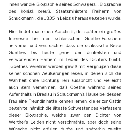
ihnen war die Biographie seines Schwagers, „Biographie
des königl. preuß. Staatsministers Freiherrn von
Schuckmann“, die 1835 in Leipzig herausgegeben wurde.
Hier findet man einen Abschnitt, der später ein großes
Interesse bei den schlesischen Goethe-Forschern
hervorrief und verursachte, dass die schlesische Reise
Goethes bis heute „eine der dunkelsten und
verworrensten Partien“ im Leben des Dichters bleibt:
„Goethes Verehrer werden gewiß mit Vergnügen diese
seiner schönen Aeußerungen lesen, in denen sich die
Wahrheit ohne Dichtung rein ausspricht und vielleicht
auch gern vernehmen, daß Goethe während seines
Aufenthalts in Breslau in Schuckmann’s Hause bei dessen
Frau eine Freundin hatte kennen lernen, die er zur Gattin
begehrte; nämlich die älteste Schwester des Verfassers
dieser Biographie, welche zwar den Dichter von
Werther’s Leiden nicht verschmähte, aber doch seine
Wünsche nicht erfüllen durfte und späterhin zweite