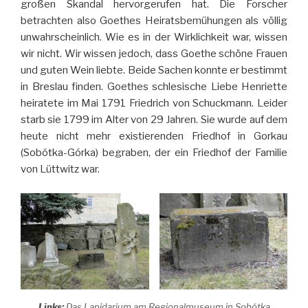
großen Skandal hervorgerufen hat. Die Forscher
betrachten also Goethes Heiratsbemühungen als völlig
unwahrscheinlich. Wie es in der Wirklichkeit war, wissen
wir nicht. Wir wissen jedoch, dass Goethe schöne Frauen
und guten Wein liebte. Beide Sachen konnte er bestimmt
in Breslau finden. Goethes schlesische Liebe Henriette
heiratete im Mai 1791 Friedrich von Schuckmann. Leider
starb sie 1799 im Alter von 29 Jahren. Sie wurde auf dem
heute nicht mehr existierenden Friedhof in Gorkau
(Sobótka-Górka) begraben, der ein Friedhof der Familie
von Lüttwitz war.
Links:
Das Lapidarium am Regionalmuseum in Sobótka