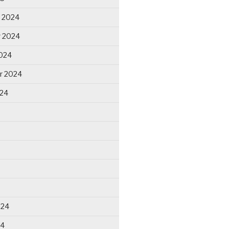
 2024
 2024
024
r 2024
024
024
24