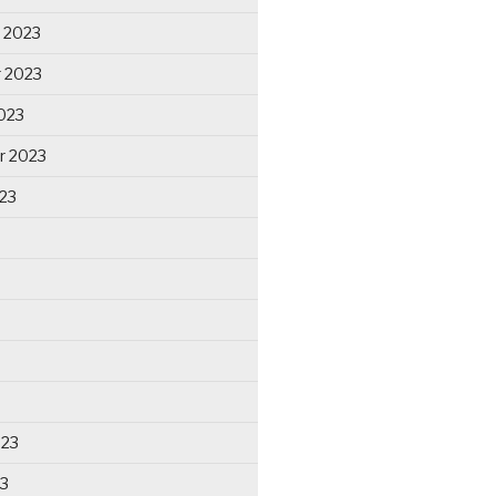
 2023
 2023
023
r 2023
23
023
23