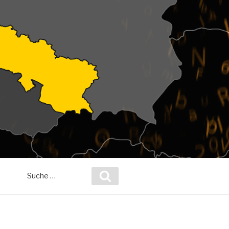
Suche
Suchen
nach: