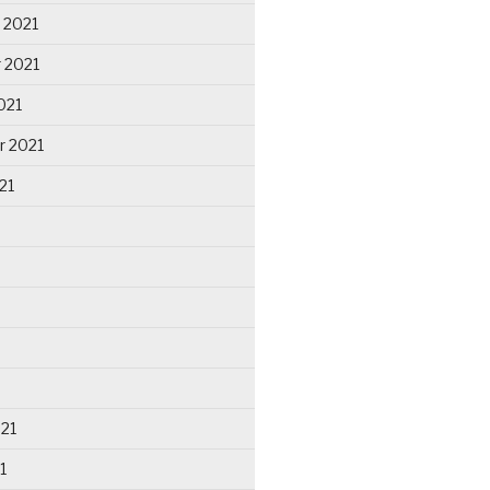
 2021
 2021
021
r 2021
21
021
1