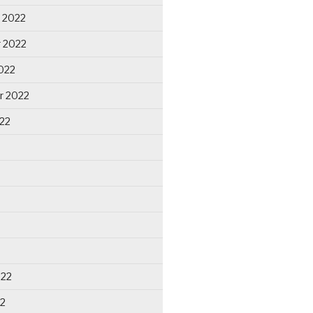
 2022
 2022
022
r 2022
22
022
22