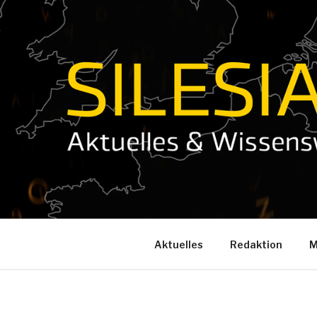
Zum
Inhalt
springen
Aktuelles
Redaktion
M