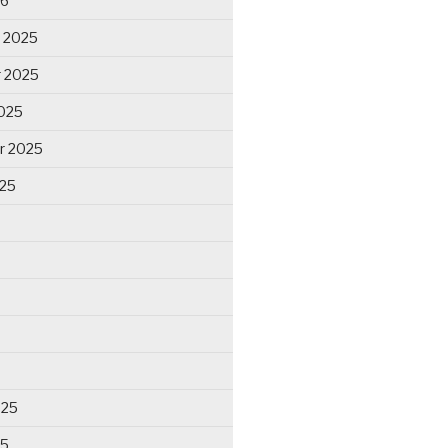
26
 2025
 2025
025
r 2025
025
025
25