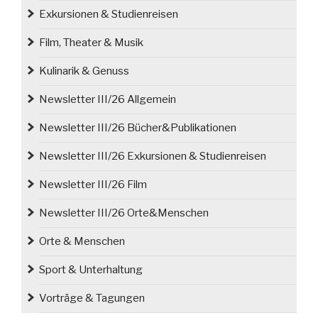
geboren“
Exkursionen & Studienreisen
Film, Theater & Musik
Kulinarik & Genuss
Newsletter III/26 Allgemein
Newsletter III/26 Bücher&Publikationen
Newsletter III/26 Exkursionen & Studienreisen
Newsletter III/26 Film
Newsletter III/26 Orte&Menschen
Orte & Menschen
Sport & Unterhaltung
Vorträge & Tagungen