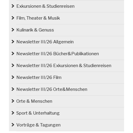
wieder“
Exkursionen & Studienreisen
Film, Theater & Musik
Kulinarik & Genuss
Newsletter III/26 Allgemein
Newsletter III/26 Bücher&Publikationen
Newsletter III/26 Exkursionen & Studienreisen
Newsletter III/26 Film
Newsletter III/26 Orte&Menschen
Orte & Menschen
Sport & Unterhaltung
Vorträge & Tagungen