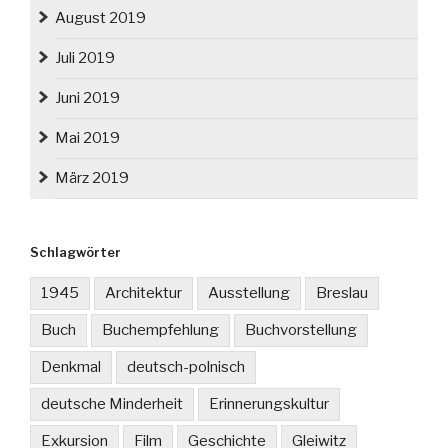
August 2019
Juli 2019
Juni 2019
Mai 2019
März 2019
Schlagwörter
1945
Architektur
Ausstellung
Breslau
Buch
Buchempfehlung
Buchvorstellung
Denkmal
deutsch-polnisch
deutsche Minderheit
Erinnerungskultur
Exkursion
Film
Geschichte
Gleiwitz