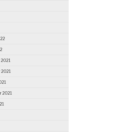
022
22
 2021
 2021
021
r 2021
21