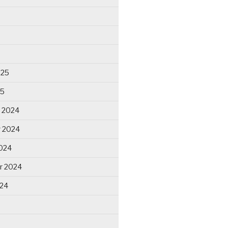
025
25
 2024
 2024
024
r 2024
024