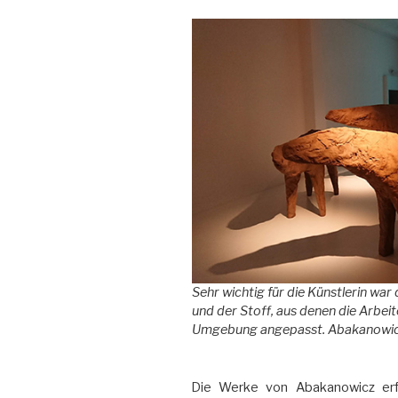
Sehr wichtig für die Künstlerin wa
und der Stoff, aus denen die Arbei
Umgebung angepasst. Abakanowicz a
Die Werke von Abakanowicz erf