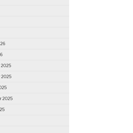
026
26
 2025
 2025
025
r 2025
025