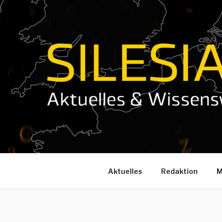
Zum
Inhalt
springen
Aktuelles
Redaktion
M