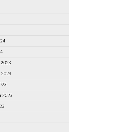
024
24
 2023
 2023
023
r 2023
23