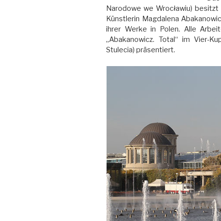
Narodowe we Wrocławiu) besitzt
Künstlerin Magdalena Abakanowic
ihrer Werke in Polen. Alle Arbei
„Abakanowicz. Total“ im Vier-Kup
Stulecia) präsentiert.