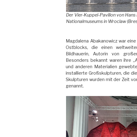
Der Vier-Kuppel-Pavillon von Hans P
Nationalmuseums in Wroclaw (Bresl
Magdalena Abakanowicz war eine 
Ostblocks, die einen weltwei
Bildhauerin, Autorin von großen
Besonders bekannt waren ihre „
und anderen Materialien gewebte 
installierte Großskulpturen, die di
Skulpturen wurden mit der Zeit v
genannt.