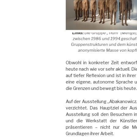
Links:
Die Gruppe „Tłum“ (Menge),
zwischen 1986 und 1994 geschaf
Gruppenstrukturen und dem künstler
anonymisierte Masse von kopflo
Obwohl in konkreter Zeit entwor
heute nach wie vor sehr aktuell. 
auf tiefer Reflexion und ist in ihr
eine eigene, autonome Sprache un
die Grenzen und bewegt bis heute
Auf der Ausstellung „Abakanowicz.
verzichtet. Das Hauptziel der Au
Ausstellung soll den Besuchern 
und die Werkstatt der Künstle
präsentieren – nicht nur die M
Grundlagen ihrer Arbeit.