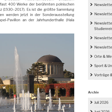
 fast 400 Werke der berühmten polnischen
Newsletter
z (1930–2017). Es ist die größte Sammlung
Newsletter
ten werden jetzt in der Sonderausstellung
pel-Pavillon an der Jahrhunderthalle (Hala
Newsletter
Studienre
Newsletter
Newslette
Orte & M
Sport & Un
Vorträge 
Archiv
Juli 2026
Juni 2026