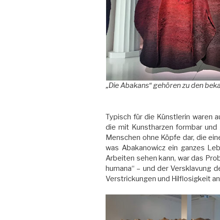
„Die Abakans“ gehören zu den beka
Typisch für die Künstlerin waren
die mit Kunstharzen formbar und 
Menschen ohne Köpfe dar, die ein
was Abakanowicz ein ganzes Lebe
Arbeiten sehen kann, war das Pro
humana“ – und der Versklavung de
Verstrickungen und Hilflosigkeit a