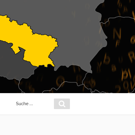
Suche
Suchen
nach: