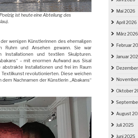
Mai 2026
oelzig ist heute eine Abteilung des
au).
April 2026
März 2026
der wenigen Künstlerinnen des ehemaligen
Februar 2
ten Ruhm und Ansehen gewann. Sie war
 Installationen und textilen Skulpturen.
Januar 20
Abakans“ – mit enormen Aufwand aus Sisal
abstrakte Installationen und frei im Raum
Dezember
e Textilkunst revolutionierten. Diese weichen
November
on dem Nachnamen der Künstlerin „Abakans“
Oktober 2
Septembe
August 2
Juli 2025
Juni 2025