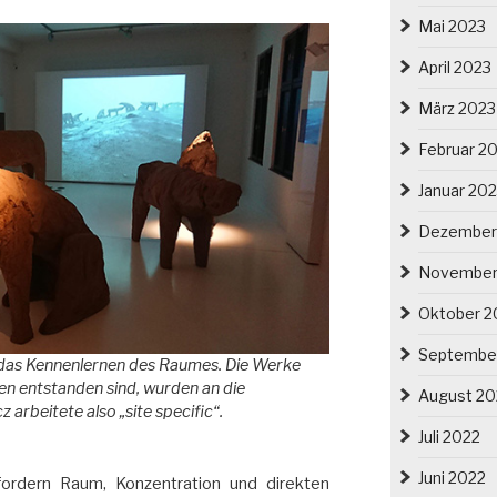
Mai 2023
April 2023
März 2023
Februar 2
Januar 20
Dezember
November
Oktober 2
Septembe
r das Kennenlernen des Raumes. Die Werke
ten entstanden sind, wurden an die
August 20
rbeitete also „site specific“.
Juli 2022
Juni 2022
ordern Raum, Konzentration und direkten