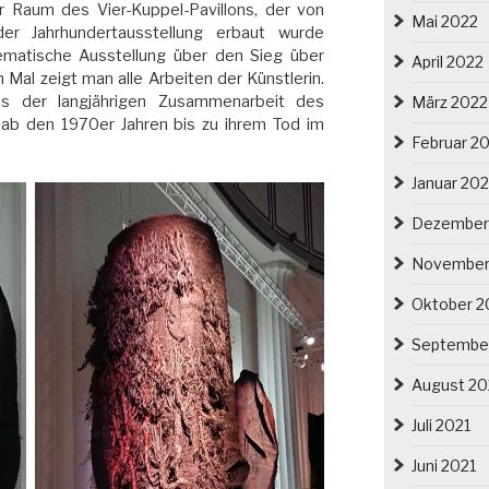
r Raum des Vier-Kuppel-Pavillons, der von
Mai 2022
der Jahrhundertausstellung erbaut wurde
hematische Ausstellung über den Sieg über
April 2022
 Mal zeigt man alle Arbeiten der Künstlerin.
nis der langjährigen Zusammenarbeit des
März 2022
 ab den 1970er Jahren bis zu ihrem Tod im
Februar 2
Januar 20
Dezember
November
Oktober 2
Septembe
August 20
Juli 2021
Juni 2021