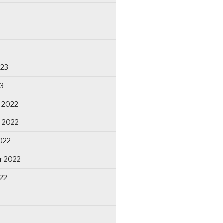
023
23
 2022
 2022
022
r 2022
22