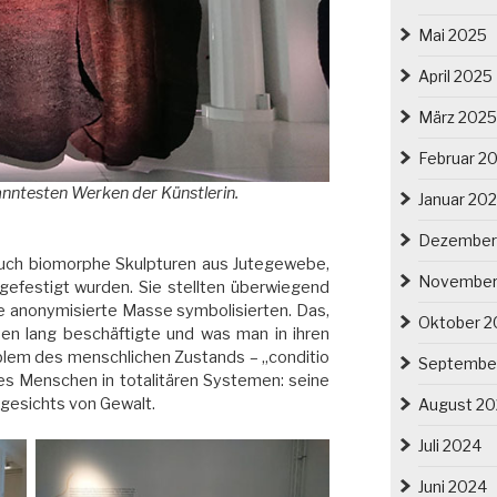
Mai 2025
April 2025
März 2025
Februar 2
nntesten Werken der Künstlerin.
Januar 20
Dezember
 auch biomorphe Skulpturen aus Jutegewebe,
November
gefestigt wurden. Sie stellten überwiegend
e anonymisierte Masse symbolisierten. Das,
Oktober 2
n lang beschäftigte und was man in ihren
blem des menschlichen Zustands – „conditio
Septembe
s Menschen in totalitären Systemen: seine
ngesichts von Gewalt.
August 2
Juli 2024
Juni 2024