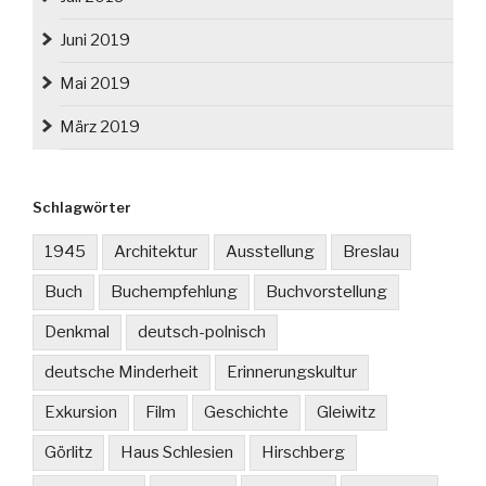
Juni 2019
Mai 2019
März 2019
Schlagwörter
1945
Architektur
Ausstellung
Breslau
Buch
Buchempfehlung
Buchvorstellung
Denkmal
deutsch-polnisch
deutsche Minderheit
Erinnerungskultur
Exkursion
Film
Geschichte
Gleiwitz
Görlitz
Haus Schlesien
Hirschberg