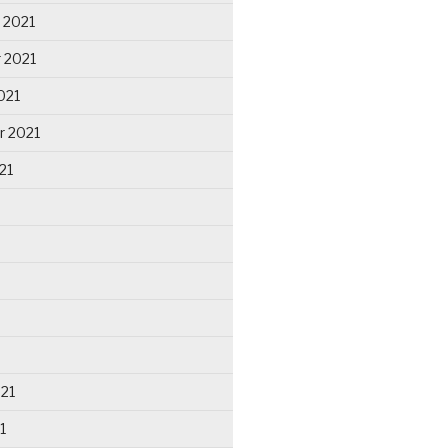
 2021
 2021
021
r 2021
21
021
1