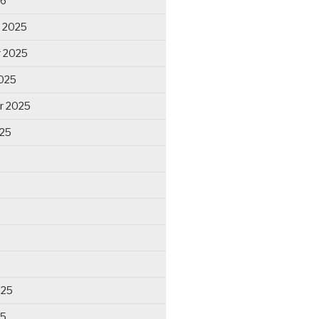
26
 2025
 2025
025
r 2025
025
025
25