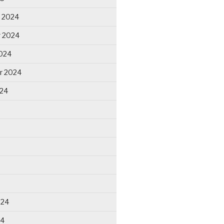
 2024
 2024
024
r 2024
024
024
24