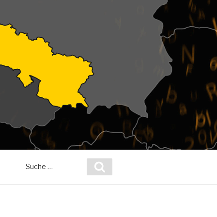
Suche
Suchen
nach: