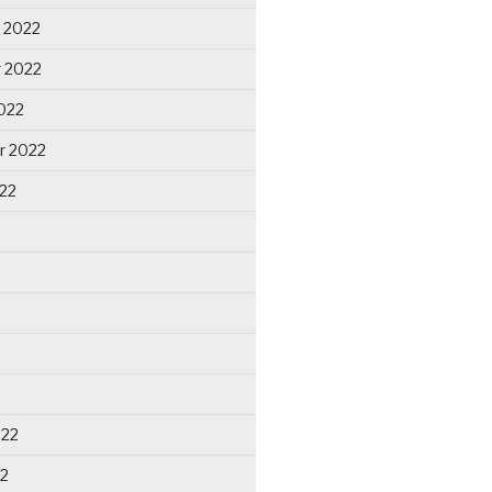
 2022
 2022
022
r 2022
22
022
22