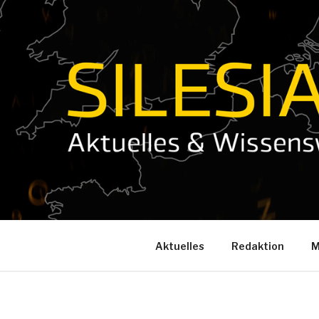
Zum
Inhalt
springen
Aktuelles
Redaktion
M