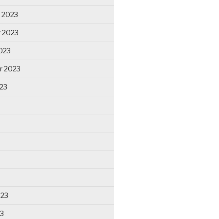
 2023
 2023
023
r 2023
23
023
23