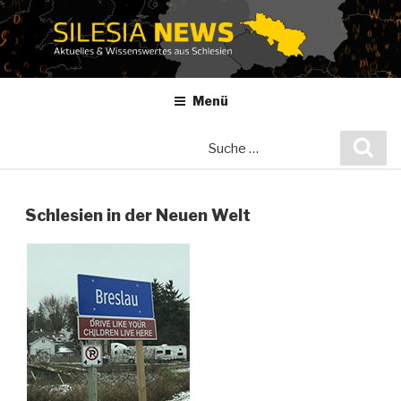
Zum
Inhalt
springen
Menü
Suche
Suc
nach:
Schlesien in der Neuen Welt