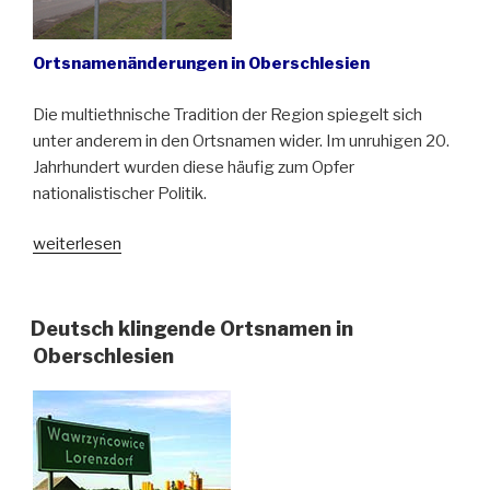
Ortsnamenänderungen in Oberschlesien
Die multiethnische Tradition der Region spiegelt sich
unter anderem in den Ortsnamen wider. Im unruhigen 20.
Jahrhundert wurden diese häufig zum Opfer
nationalistischer Politik.
„Nicht
weiterlesen
deutsch
genug“
Deutsch klingende Ortsnamen in
Oberschlesien