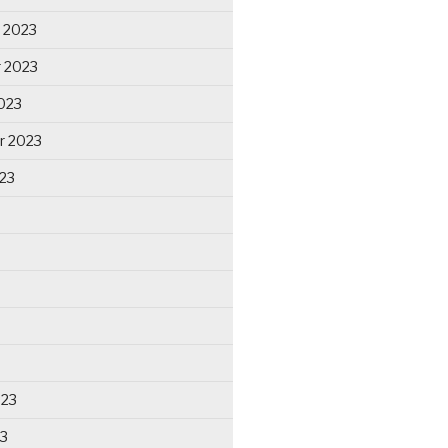
 2023
 2023
023
r 2023
23
023
23