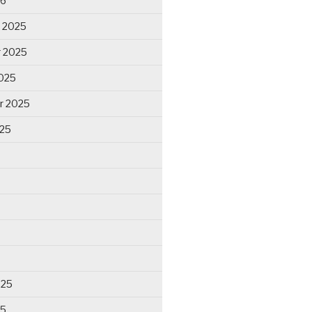
26
 2025
 2025
025
r 2025
025
025
25