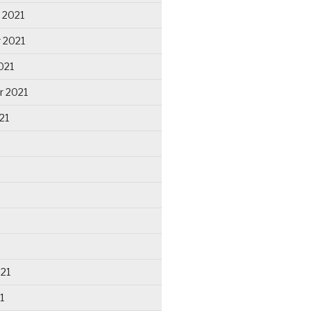
 2021
 2021
021
r 2021
21
021
1