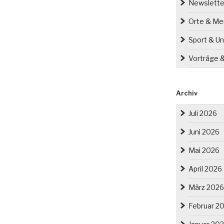
schlesien
Newslette
t“
Orte & M
Sport & Un
Vorträge 
Archiv
Juli 2026
Juni 2026
Mai 2026
April 2026
März 2026
Februar 2