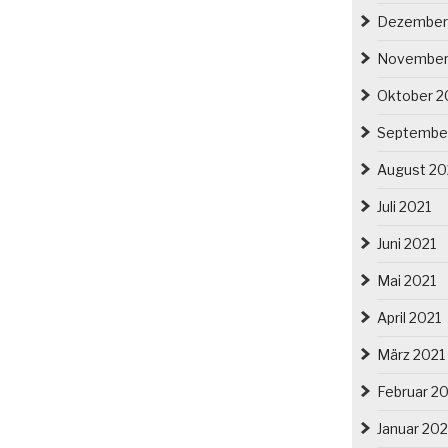
Dezember
November
Oktober 2
Septembe
August 20
Juli 2021
Juni 2021
Mai 2021
April 2021
März 2021
Februar 2
Januar 202