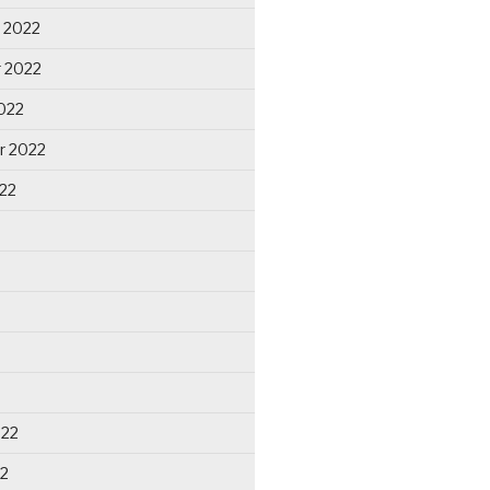
 2022
 2022
022
r 2022
22
022
22