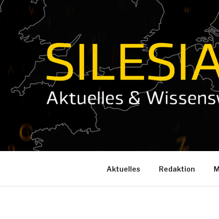
Zum
Inhalt
springen
Aktuelles
Redaktion
M