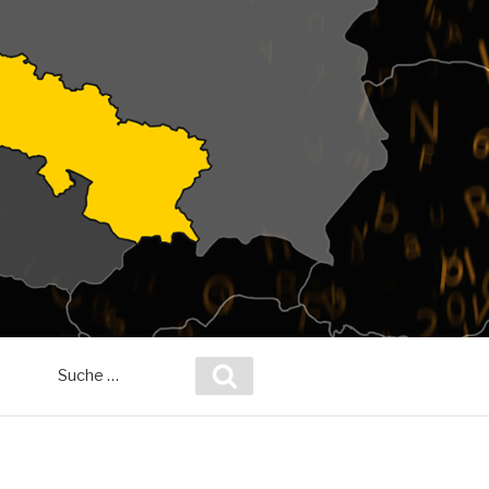
Suche
Suchen
nach: