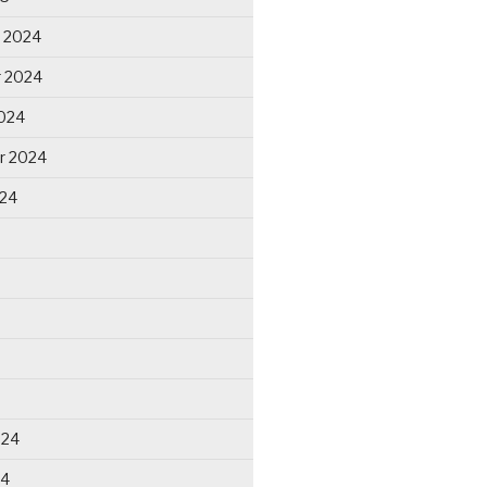
 2024
 2024
024
r 2024
024
024
24