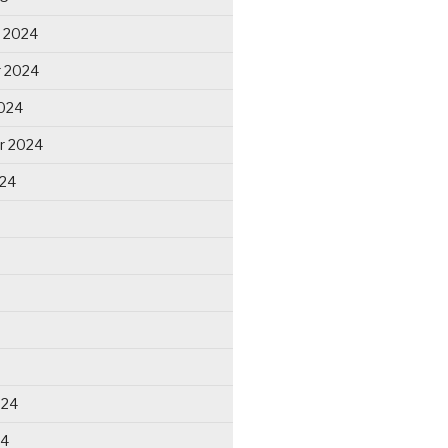
 2024
 2024
024
r 2024
024
024
24