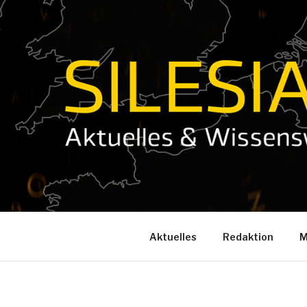
Zum
Inhalt
springen
Aktuelles
Redaktion
M