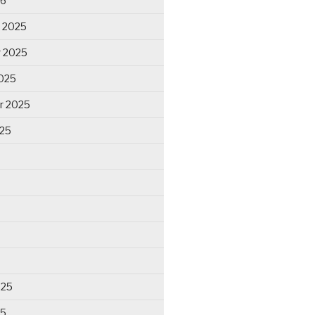
26
 2025
 2025
025
r 2025
025
025
25