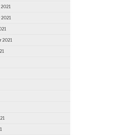
 2021
 2021
021
r 2021
21
021
1