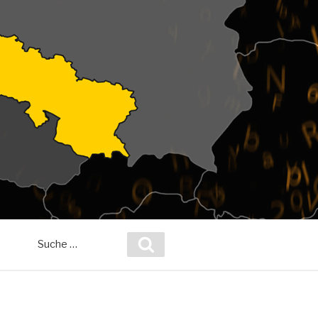
Suche
Suchen
nach: