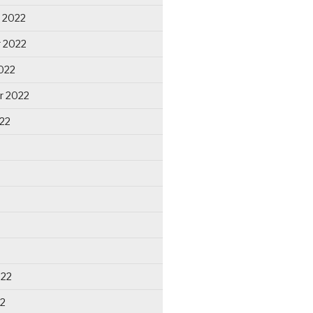
 2022
 2022
022
r 2022
22
022
22