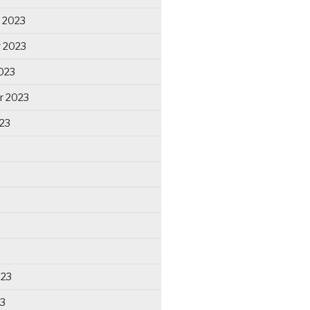
 2023
 2023
023
r 2023
23
023
23