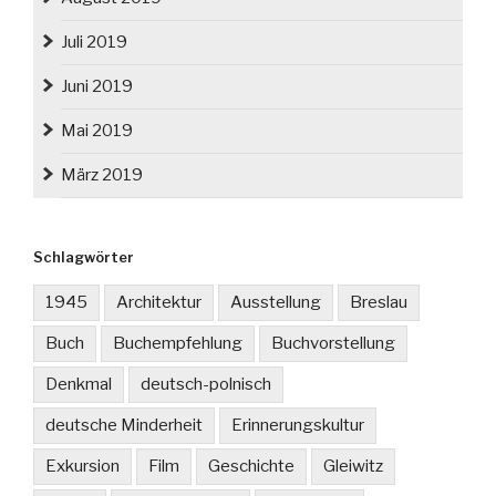
Juli 2019
Juni 2019
Mai 2019
März 2019
Schlagwörter
1945
Architektur
Ausstellung
Breslau
Buch
Buchempfehlung
Buchvorstellung
Denkmal
deutsch-polnisch
deutsche Minderheit
Erinnerungskultur
Exkursion
Film
Geschichte
Gleiwitz