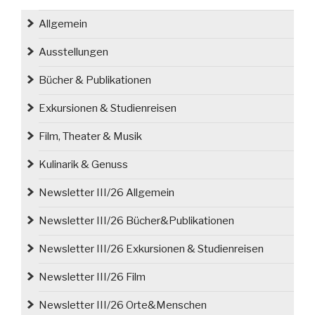
und
Allgemein
Gespräch
mit
Ausstellungen
der
Bücher & Publikationen
Filmemacherin
Ute
Exkursionen & Studienreisen
Badura“
Film, Theater & Musik
Kulinarik & Genuss
Newsletter III/26 Allgemein
Newsletter III/26 Bücher&Publikationen
Newsletter III/26 Exkursionen & Studienreisen
Newsletter III/26 Film
Newsletter III/26 Orte&Menschen