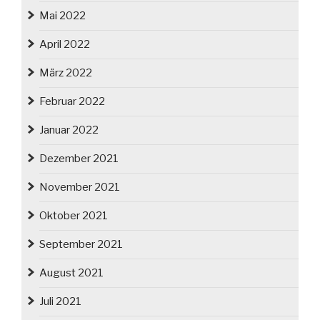
Mai 2022
April 2022
März 2022
Februar 2022
Januar 2022
Dezember 2021
November 2021
Oktober 2021
September 2021
August 2021
Juli 2021