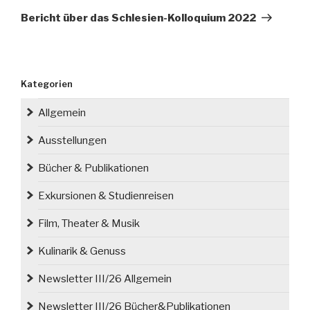
Beitrag
Bericht über das Schlesien-Kolloquium 2022
Kategorien
Allgemein
Ausstellungen
Bücher & Publikationen
Exkursionen & Studienreisen
Film, Theater & Musik
Kulinarik & Genuss
Newsletter III/26 Allgemein
Newsletter III/26 Bücher&Publikationen