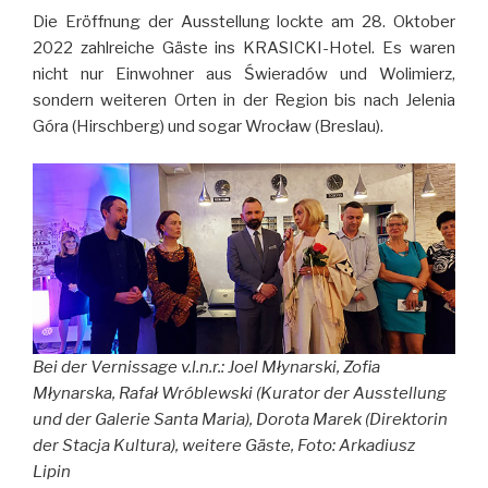
Die Eröffnung der Ausstellung lockte am 28. Oktober
2022 zahlreiche Gäste ins KRASICKI-Hotel. Es waren
nicht nur Einwohner aus Świeradów und Wolimierz,
sondern weiteren Orten in der Region bis nach Jelenia
Góra (Hirschberg) und sogar Wrocław (Breslau).
Bei der Vernissage v.l.n.r.: Joel Młynarski, Zofia
Młynarska, Rafał Wróblewski (Kurator der Ausstellung
und der Galerie Santa Maria), Dorota Marek (Direktorin
der Stacja Kultura), weitere Gäste, Foto: Arkadiusz
Lipin