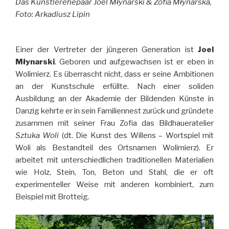
Das Künstlerehepaar Joel Młynarski & Zofia M
ły
narska,
Foto: Arkadiusz Lipin
Einer der Vertreter der jüngeren Generation ist
Joel
Młynarski
. Geboren und aufgewachsen ist er eben in
Wolimierz. Es überrascht nicht, dass er seine Ambitionen
an der Kunstschule erfüllte. Nach einer soliden
Ausbildung an der Akademie der Bildenden Künste in
Danzig kehrte er in sein Familiennest zurück und gründete
zusammen mit seiner Frau Zofia das Bildhaueratelier
Sztuka Woli
(dt. Die Kunst des Willens – Wortspiel mit
Woli als Bestandteil des Ortsnamen Wolimierz). Er
arbeitet mit unterschiedlichen traditionellen Materialien
wie Holz, Stein, Ton, Beton und Stahl, die er oft
experimenteller Weise mit anderen kombiniert, zum
Beispiel mit Brotteig.