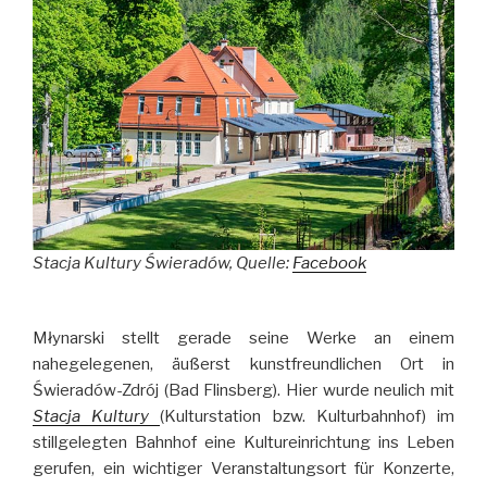
Stacja Kultury Świeradów, Quelle:
Facebook
Młynarski stellt gerade seine Werke an einem
nahegelegenen, äußerst kunstfreundlichen Ort in
Świeradów-Zdrój (Bad Flinsberg). Hier wurde neulich mit
Stacja Kultury
(Kulturstation bzw. Kulturbahnhof) im
stillgelegten Bahnhof eine Kultureinrichtung ins Leben
gerufen, ein wichtiger Veranstaltungsort für Konzerte,