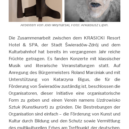
Arbeiten von Joel Młynarski, Foto: Arkadiusz Lipin.
Die Zusammenarbeit zwischen dem KRASICKI Resort
Hotel & SPA, der Stadt Świeradów-Zdrój und dem
Kulturbahnhof hat bereits im vergangenen Jahr reiche
Früchte getragen. Es fanden Konzerte mit klassischer
Musik und literarische Veranstaltungen statt. Auf
Anregung des Bürgermeisters Roland Marciniak und mit
Unterstützung von Katarzyna Bigus, die für die
Förderung von Świeradów zuständig ist, beschlossen die
Organisatoren, dieser Initiative eine organisatorische
Form zu geben und einen Verein namens
Uzdrowisko
Sztuk
(Kunstkurort) zu gründen. Die Bestrebungen der
Organisation sind einfach – die Förderung von Kunst und
Kultur durch Bildung und den Schutz sowie Vermittlung
des multikulturellen Erbes am Treffpunkt der deutschen,