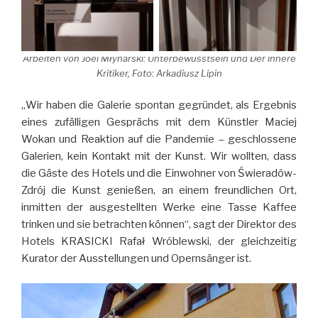
Arbeiten von Joel Młynarski: Unterbewusstsein und Der innere
Kritiker, Foto: Arkadiusz Lipin
„Wir haben die Galerie spontan gegründet, als Ergebnis
eines zufälligen Gesprächs mit dem Künstler Maciej
Wokan und Reaktion auf die Pandemie – geschlossene
Galerien, kein Kontakt mit der Kunst. Wir wollten, dass
die Gäste des Hotels und die Einwohner von Świeradów-
Zdrój die Kunst genießen, an einem freundlichen Ort,
inmitten der ausgestellten Werke eine Tasse Kaffee
trinken und sie betrachten können“, sagt der Direktor des
Hotels KRASICKI Rafał Wróblewski, der gleichzeitig
Kurator der Ausstellungen und Opernsänger ist.