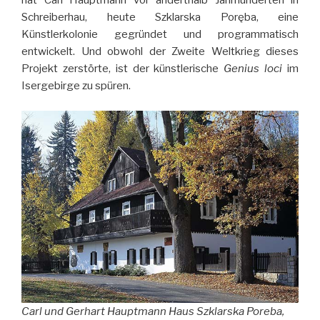
hat Carl Hauptmann vor anderthalb Jahrhunderten in
Schreiberhau, heute Szklarska Poręba, eine
Künstlerkolonie gegründet und programmatisch
entwickelt. Und obwohl der Zweite Weltkrieg dieses
Projekt zerstörte, ist der künstlerische
Genius loci
im
Isergebirge zu spüren.
Carl und Gerhart Hauptmann Haus Szklarska Poreba,