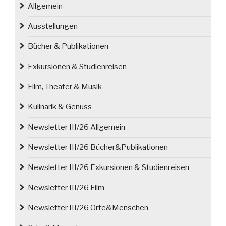
dem
Allgemein
Glatzer
Schneeberg“
Ausstellungen
Bücher & Publikationen
Exkursionen & Studienreisen
Film, Theater & Musik
Kulinarik & Genuss
Newsletter III/26 Allgemein
Newsletter III/26 Bücher&Publikationen
Newsletter III/26 Exkursionen & Studienreisen
Newsletter III/26 Film
Newsletter III/26 Orte&Menschen