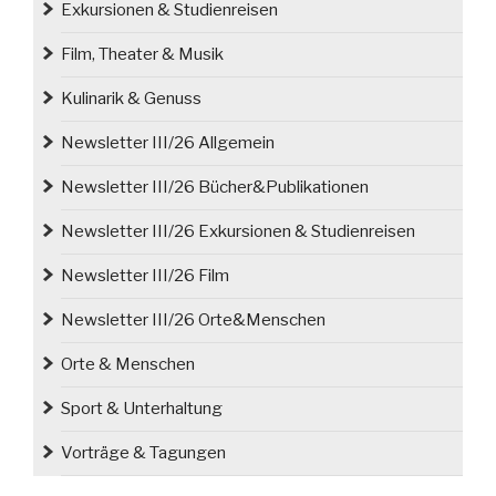
Exkursionen & Studienreisen
engagiert“
Film, Theater & Musik
Kulinarik & Genuss
Newsletter III/26 Allgemein
Newsletter III/26 Bücher&Publikationen
Newsletter III/26 Exkursionen & Studienreisen
Newsletter III/26 Film
Newsletter III/26 Orte&Menschen
Orte & Menschen
Sport & Unterhaltung
Vorträge & Tagungen