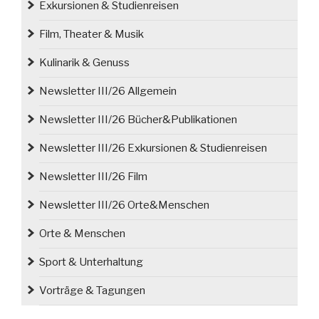
Exkursionen & Studienreisen
dem
19.
Film, Theater & Musik
Jh.“
Kulinarik & Genuss
Newsletter III/26 Allgemein
Newsletter III/26 Bücher&Publikationen
Newsletter III/26 Exkursionen & Studienreisen
Newsletter III/26 Film
Newsletter III/26 Orte&Menschen
Orte & Menschen
Sport & Unterhaltung
Vorträge & Tagungen