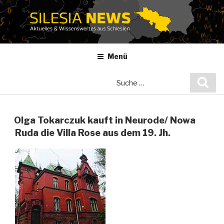
Zum
Inhalt
springen
Menü
Suche
Suc
nach:
Olga Tokarczuk kauft in Neurode/ Nowa
Ruda die Villa Rose aus dem 19. Jh.