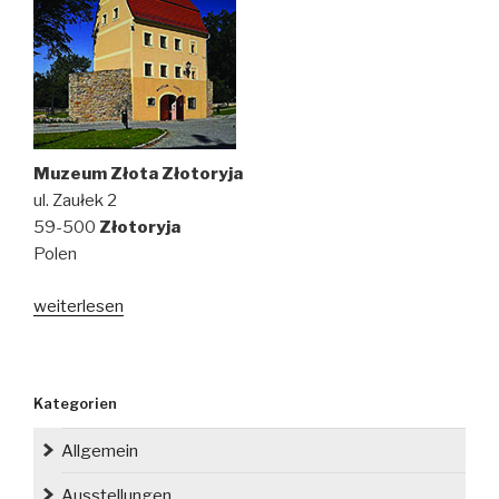
Muzeum Złota Złotoryja
ul. Zaułek 2
59-500
Złotoryja
Polen
weiterlesen
Kategorien
Allgemein
Ausstellungen