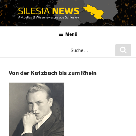
Zum
Inhalt
springen
Menü
Suche
Suc
nach:
Von der Katzbach bis zum Rhein