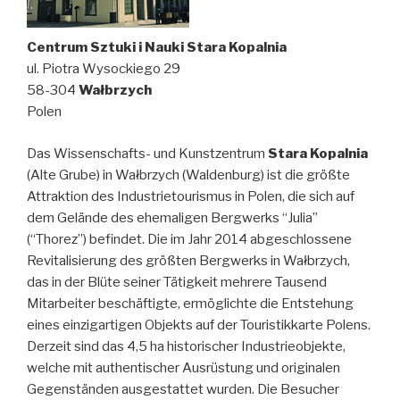
Centrum Sztuki i Nauki Stara Kopalnia
ul. Piotra Wysockiego 29
58-304
Wałbrzych
Polen
Das Wissenschafts- und Kunstzentrum
Stara Kopalnia
(Alte Grube) in Wałbrzych (Waldenburg) ist die größte
Attraktion des Industrietourismus in Polen, die sich auf
dem Gelände des ehemaligen Bergwerks “Julia”
(“Thorez”) befindet. Die im Jahr 2014 abgeschlossene
Revitalisierung des größten Bergwerks in Wałbrzych,
das in der Blüte seiner Tätigkeit mehrere Tausend
Mitarbeiter beschäftigte, ermöglichte die Entstehung
eines einzigartigen Objekts auf der Touristikkarte Polens.
Derzeit sind das 4,5 ha historischer Industrieobjekte,
welche mit authentischer Ausrüstung und originalen
Gegenständen ausgestattet wurden. Die Besucher