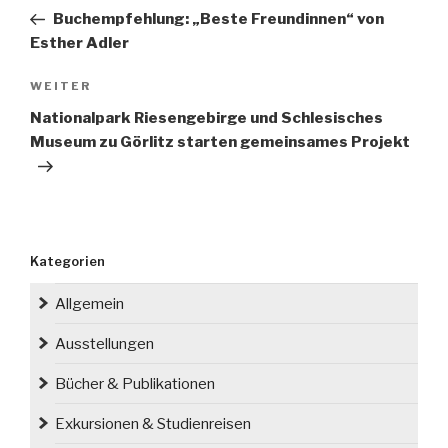
Beitrag
Buchempfehlung: „Beste Freundinnen“ von
Esther Adler
Nächster
WEITER
Beitrag
Nationalpark Riesengebirge und Schlesisches
Museum zu Görlitz starten gemeinsames Projekt
Kategorien
Allgemein
Ausstellungen
Bücher & Publikationen
Exkursionen & Studienreisen