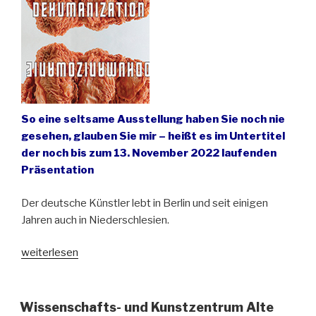
So eine seltsame Ausstellung haben Sie noch nie
gesehen, glauben Sie mir – heißt es im Untertitel
der noch bis zum 13. November 2022 laufenden
Präsentation
Der deutsche Künstler lebt in Berlin und seit einigen
Jahren auch in Niederschlesien.
„Reiner
weiterlesen
Maria
Matysik
zeigt
Wissenschafts- und Kunstzentrum Alte