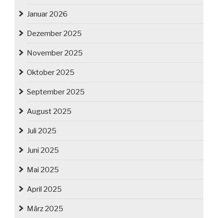
Januar 2026
Dezember 2025
November 2025
Oktober 2025
September 2025
August 2025
Juli 2025
Juni 2025
Mai 2025
April 2025
März 2025