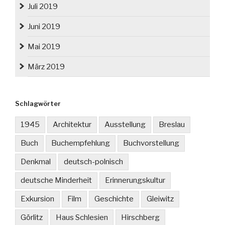
Juli 2019
Juni 2019
Mai 2019
März 2019
Schlagwörter
1945
Architektur
Ausstellung
Breslau
Buch
Buchempfehlung
Buchvorstellung
Denkmal
deutsch-polnisch
deutsche Minderheit
Erinnerungskultur
Exkursion
Film
Geschichte
Gleiwitz
Görlitz
Haus Schlesien
Hirschberg