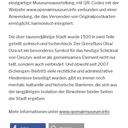
einzigartige Museumsausstellung, mit QR-Codes mit der
Website www.openairmuseum.info verbunden und einer
Anwendung, die das Versenden von Originalpostkarten
ermöglicht, harmonisch integriert.
Die über tausendjährige Stadt wurde 1920 in zwei Teile
geteilt: polnisch und tschechisch. Der Grenzfluss Olsa/
Olza ist ein besonderes Symbol für das heutige Schicksal
von Cieszyn, weil er als gemeinsames Element nicht nur
teilt, sondern auch verbindet. Und obwohl seit 2007
(Schengen-Beitritt) viele rechtliche und administrative
Hindernisse beseitigt wurden, gibt es immer noch
mentale, kulturelle und historische Barrieren, die sich aus
der langjährigen Isolation der Bewohner beider Seiten
der Stadt ergeben.
Mehr Informationen unter
www.openairmuseum.info