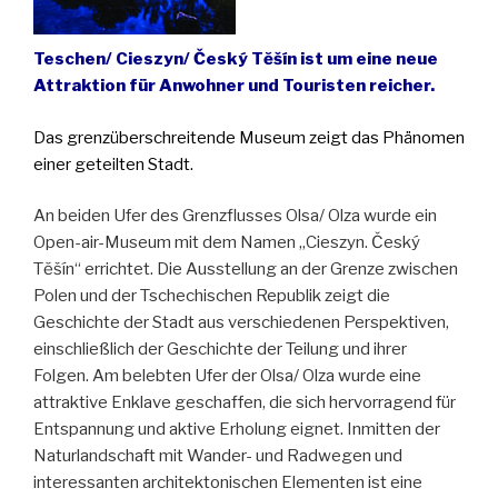
Teschen/ Cieszyn/ Český Tĕšín ist um eine neue
Attraktion für Anwohner und Touristen reicher.
Das grenzüberschreitende Museum zeigt das Phänomen
einer geteilten Stadt.
An beiden Ufer des Grenzflusses Olsa/ Olza wurde ein
Open-air-Museum mit dem Namen „Cieszyn. Český
Tĕšín“ errichtet. Die Ausstellung an der Grenze zwischen
Polen und der Tschechischen Republik zeigt die
Geschichte der Stadt aus verschiedenen Perspektiven,
einschließlich der Geschichte der Teilung und ihrer
Folgen. Am belebten Ufer der Olsa/ Olza wurde eine
attraktive Enklave geschaffen, die sich hervorragend für
Entspannung und aktive Erholung eignet. Inmitten der
Naturlandschaft mit Wander- und Radwegen und
interessanten architektonischen Elementen ist eine