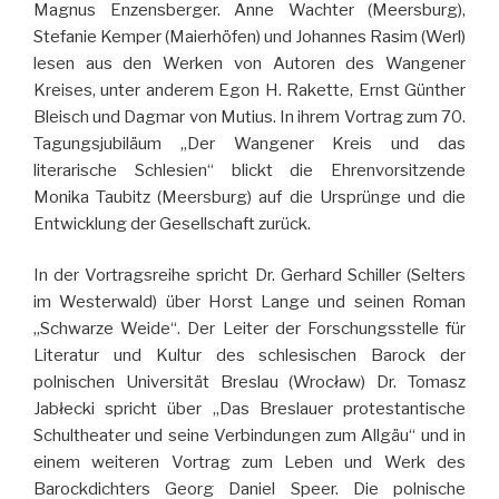
Magnus Enzensberger. Anne Wachter (Meersburg),
Stefanie Kemper (Maierhöfen) und Johannes Rasim (Werl)
lesen aus den Werken von Autoren des Wangener
Kreises, unter anderem Egon H. Rakette, Ernst Günther
Bleisch und Dagmar von Mutius. In ihrem Vortrag zum 70.
Tagungsjubiläum „Der Wangener Kreis und das
literarische Schlesien“ blickt die Ehrenvorsitzende
Monika Taubitz (Meersburg) auf die Ursprünge und die
Entwicklung der Gesellschaft zurück.
In der Vortragsreihe spricht Dr. Gerhard Schiller (Selters
im Westerwald) über Horst Lange und seinen Roman
„Schwarze Weide“. Der Leiter der Forschungsstelle für
Literatur und Kultur des schlesischen Barock der
polnischen Universität Breslau (Wrocław) Dr. Tomasz
Jabłecki spricht über „Das Breslauer protestantische
Schultheater und seine Verbindungen zum Allgäu“ und in
einem weiteren Vortrag zum Leben und Werk des
Barockdichters Georg Daniel Speer. Die polnische