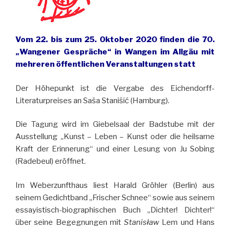
Vom 22. bis zum 25. Oktober 2020 finden die 70.
„Wangener Gespräche“ in Wangen im Allgäu mit
mehreren öffentlichen Veranstaltungen statt
Der Höhepunkt ist die Vergabe des Eichendorff-
Literaturpreises an Saša Stanišić (Hamburg).
Die Tagung wird im Giebelsaal der Badstube mit der
Ausstellung „Kunst – Leben – Kunst oder die heilsame
Kraft der Erinnerung“ und einer Lesung von Ju Sobing
(Radebeul) eröffnet.
Im Weberzunfthaus liest Harald Gröhler (Berlin) aus
seinem Gedichtband „Frischer Schnee“ sowie aus seinem
essayistisch-biographischen Buch „Dichter! Dichter!“
über seine Begegnungen mit
Stanis
ł
aw
Lem und Hans