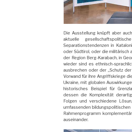
Die Ausstellung knüpft aber auc
aktuelle gesellschaftspolit
Separationstendenzen in Kataloni
oder Südtirol, oder die militärisc
der Region Berg-Karabach, in Geor
wieder sind es ethnisch-sprachlic
ausbrechen oder der „Schutz der
Vorwand für ihre Angriffskriege di
Ukraine, mit globalen Auswirkunge
historisches Beispiel für Grenz
dessen die Komplexität derarti
Folgen und verschiedene Lösun
umfassenden bildungspolitischen 
Rahmenprogramm komplementär mi
auseinander.