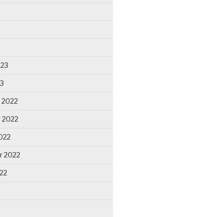
023
23
 2022
 2022
022
r 2022
22