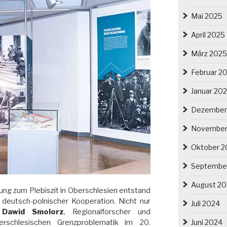
Mai 2025
April 2025
März 2025
Februar 2
Januar 20
Dezember
November
Oktober 2
Septembe
August 2
ung zum Plebiszit in Oberschlesien entstand
n deutsch-polnischer Kooperation. Nicht nur
Juli 2024
,
Dawid Smolorz
, Regionalforscher und
rschlesischen Grenzproblematik im 20.
Juni 2024