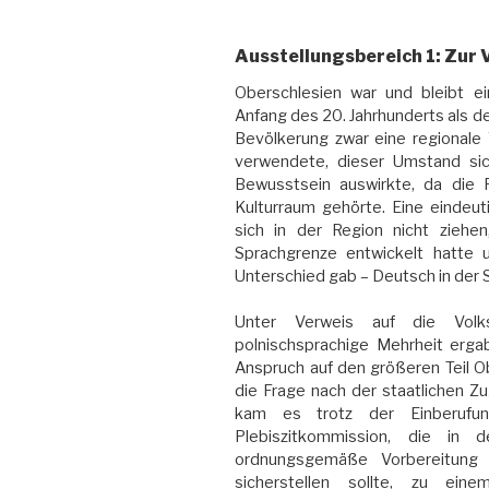
Ausstellungsbereich 1: Zur
Oberschlesien war und bleibt ein
Anfang des 20. Jahrhunderts als de
Bevölkerung zwar eine regionale 
verwendete, dieser Umstand sich
Bewusstsein auswirkte, da die 
Kulturraum gehörte. Eine eindeut
sich in der Region nicht ziehe
Sprachgrenze entwickelt hatte
Unterschied gab – Deutsch in der 
Unter Verweis auf die Volk
polnischsprachige Mehrheit erga
Anspruch auf den größeren Teil O
die Frage nach der staatlichen Z
kam es trotz der Einberufung
Plebiszitkommission, die in
ordnungsgemäße Vorbereitung 
sicherstellen sollte, zu ein