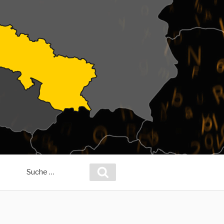
Suche
Suchen
nach: