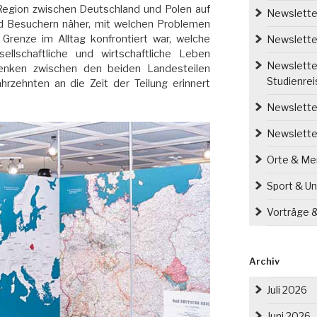
 Region zwischen Deutschland und Polen auf
Newsletter
d Besuchern näher, mit welchen Problemen
Grenze im Alltag konfrontiert war, welche
Newsletter
ellschaftliche und wirtschaftliche Leben
Newsletter
denken zwischen den beiden Landesteilen
Studienre
hrzehnten an die Zeit der Teilung erinnert
Newsletter
Newslette
Orte & M
Sport & Un
Vorträge 
Archiv
Juli 2026
Juni 2026