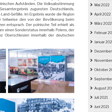
lnischen Aufständen. Die Volksabstimmung
Mai 2022
 Gesamtergebnis zugunsten Deutschlands,
April 2022
t-Land-Gefälle. Im Ergebnis wurde die Region
ur teilweise den von der Bevölkerung beim
März 2022
en entsprach. Der polnische Teil erhielt als
 einen Sonderstatus innerhalb Polens, der
Februar 2
nz Oberschlesien innerhalb der deutschen
Januar 20
Dezember
November
Oktober 2
Septembe
August 20
Juli 2021
Juni 2021