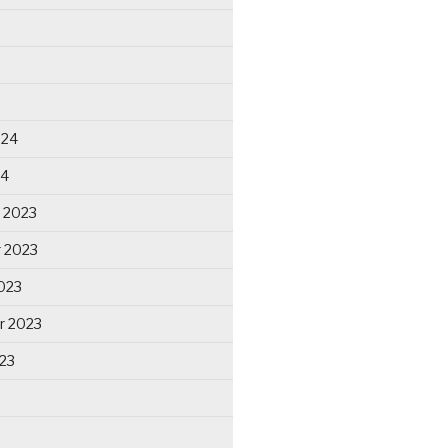
024
24
 2023
 2023
023
r 2023
23