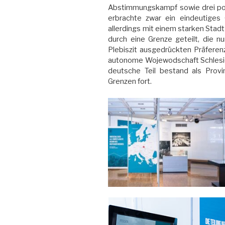
Abstimmungskampf sowie drei po
erbrachte zwar ein eindeutiges
allerdings mit einem starken Stad
durch eine Grenze geteilt, die n
Plebiszit ausgedrückten Präferenz
autonome Wojewodschaft Schlesien
deutsche Teil bestand als Provi
Grenzen fort.