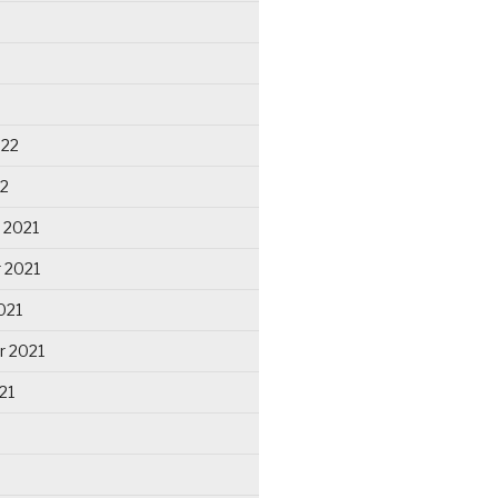
022
22
 2021
 2021
021
r 2021
21