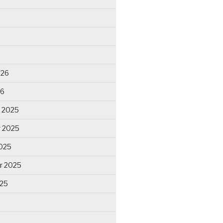
026
26
 2025
 2025
025
r 2025
025