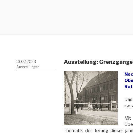
Ausstellung: Grenzgänger.
Veröffentlicht
13.02.2023
am
Ausstellungen
Noc
Obe
Rat
Das 
zwis
Mit
Obe
Thematik der Teilung dieser ja