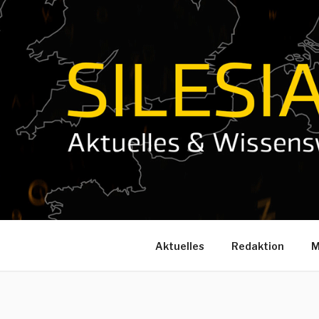
Zum
Inhalt
springen
Aktuelles
Redaktion
M