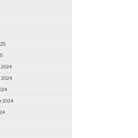
025
25
 2024
 2024
024
r 2024
024