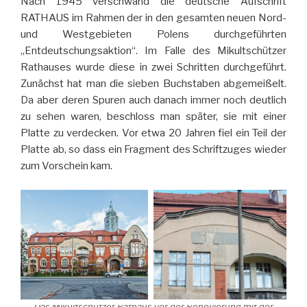
Nach 1945 verschwand die deutsche Aufschrift
RATHAUS im Rahmen der in den gesamten neuen Nord-
und Westgebieten Polens durchgeführten
„Entdeutschungsaktion“. Im Falle des Mikultschützer
Rathauses wurde diese in zwei Schritten durchgeführt.
Zunächst hat man die sieben Buchstaben abgemeißelt.
Da aber deren Spuren auch danach immer noch deutlich
zu sehen waren, beschloss man später, sie mit einer
Platte zu verdecken. Vor etwa 20 Jahren fiel ein Teil der
Platte ab, so dass ein Fragment des Schriftzuges wieder
zum Vorschein kam.
Das Mikultschützer Rathaus vor der Renovierung mit der