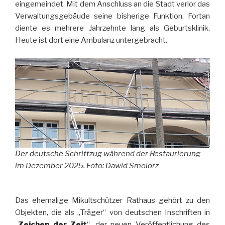
eingemeindet. Mit dem Anschluss an die Stadt verlor das
Verwaltungsgebäude seine bisherige Funktion. Fortan
diente es mehrere Jahrzehnte lang als Geburtsklinik.
Heute ist dort eine Ambulanz untergebracht.
Der deutsche Schriftzug während der Restaurierung
im Dezember 2025. Foto: Dawid Smolorz
Das ehemalige Mikultschützer Rathaus gehört zu den
Objekten, die als „Träger“ von deutschen Inschriften in
„
Zeichen der Zeit
“,
der neuen Veröffentlichung des