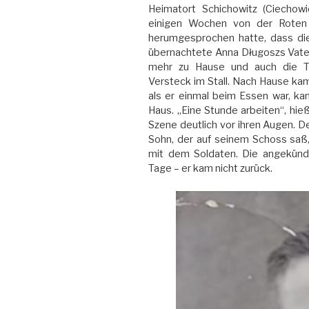
Heimatort Schichowitz (Ciechowi
einigen Wochen von der Roten
herumgesprochen hatte, dass di
übernachtete Anna Długoszs Vate
mehr zu Hause und auch die Ta
Versteck im Stall. Nach Hause ka
als er einmal beim Essen war, ka
Haus. „Eine Stunde arbeiten“, hie
Szene deutlich vor ihren Augen. De
Sohn, der auf seinem Schoss saß,
mit dem Soldaten. Die angekünd
Tage – er kam nicht zurück.