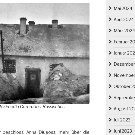
Mai 2024
April 2024
März 2024
Februar 2
Januar 20
Dezember
November
Oktober 2
Septembe
le: Wikimedia Commons, Russisches
August 20
Juli 2023
Juni 2023
er beschloss Anna Długosz, mehr über die