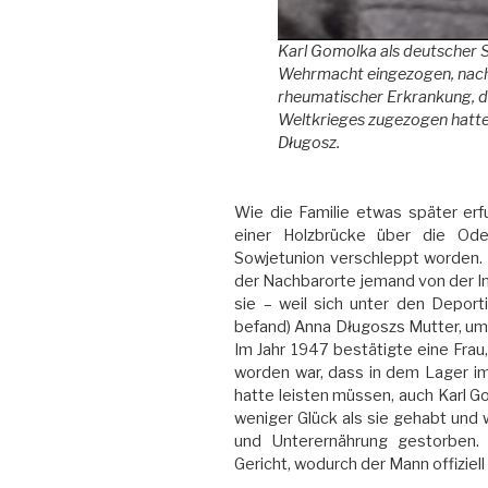
Karl Gomolka als deutscher S
Wehrmacht eingezogen, nach
rheumatischer Erkrankung, di
Weltkrieges zugezogen hatte,
Długosz.
Wie die Familie etwas später erf
einer Holzbrücke über die Od
Sowjetunion verschleppt worden. 
der Nachbarorte jemand von der In
sie – weil sich unter den Deport
befand) Anna Długoszs Mutter, um
Im Jahr 1947 bestätigte eine Frau,
worden war, dass in dem Lager i
hatte leisten müssen, auch Karl G
weniger Glück als sie gehabt und w
und Unterernährung gestorben.
Gericht, wodurch der Mann offiziell