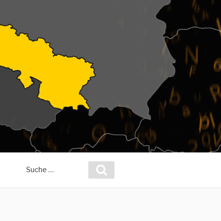
Suche
Suchen
nach: