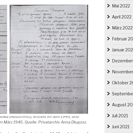
Mai 2022
April 2022
März 2022
Februar 2
Januar 20
Dezember
November
Oktober 2
Septembe
August 20
Juli 2021
ka (Ausschnitt), erstellt im Juni 1945, und
m März 1945. Quelle: Privatarchiv Anna Długosz.
Juni 2021