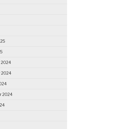
025
25
 2024
 2024
024
r 2024
024