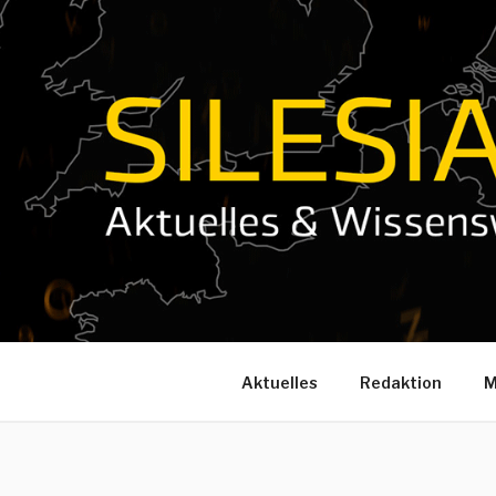
Zum
Inhalt
springen
Aktuelles
Redaktion
M