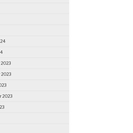
024
24
 2023
 2023
023
r 2023
23