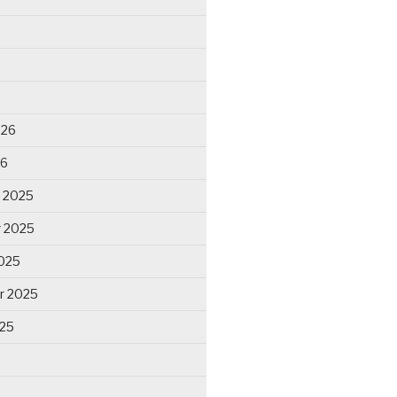
026
26
 2025
 2025
025
r 2025
025