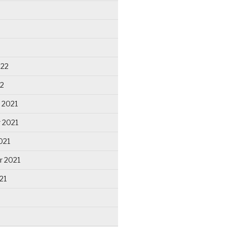
022
22
 2021
 2021
021
r 2021
21