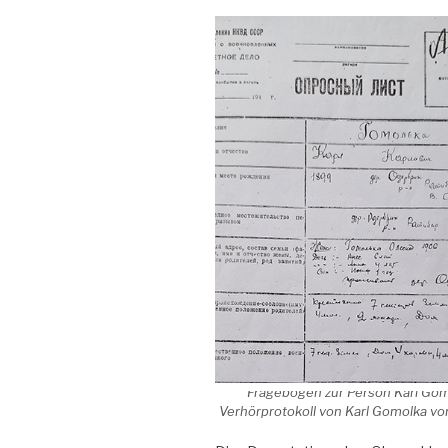
Fragebogen zur Person Karl Gomol
Verhörprotokoll von Karl Gomolka vo