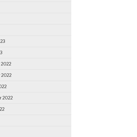
023
23
 2022
 2022
022
r 2022
22