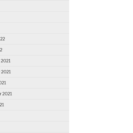
022
22
 2021
 2021
021
r 2021
21