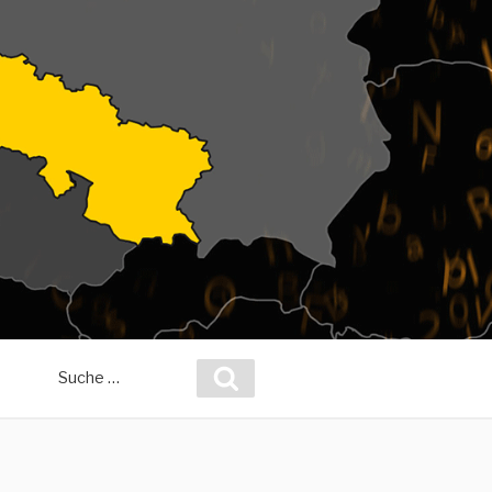
Suche
Suchen
nach: