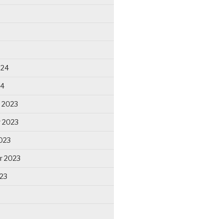
024
24
 2023
 2023
023
r 2023
23