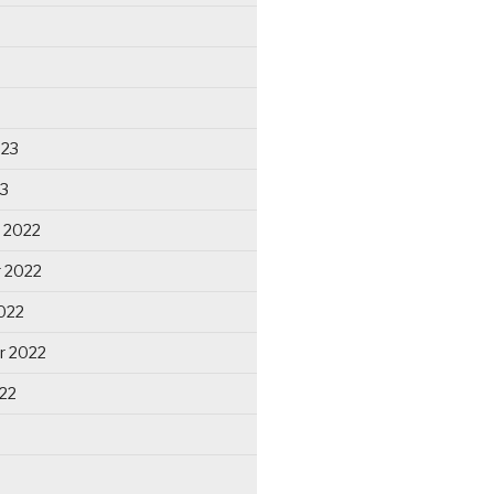
023
23
 2022
 2022
022
r 2022
22