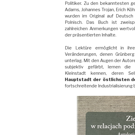
Politiker. Zu den bekanntesten ge
Adams, Johannes Trojan, Erich Köh
wurden im Original auf Deutsch 
Polnisch. Das Buch ist zweispr
zahlreichen Anmerkungen wertvo
der präsentierten Inhalte.
Die Lektüre ermöglicht in ihr
Veränderungen, denen Grünberg
unterlag. Mit den Augen der Autoren
subjektiv gefärbt, lernen di
Kleinstadt kennen, deren Selb
Hauptstadt der östlichsten 
fortschreitende Industrialisierun