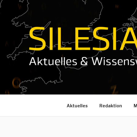
Zum
Inhalt
springen
Aktuelles
Redaktion
M