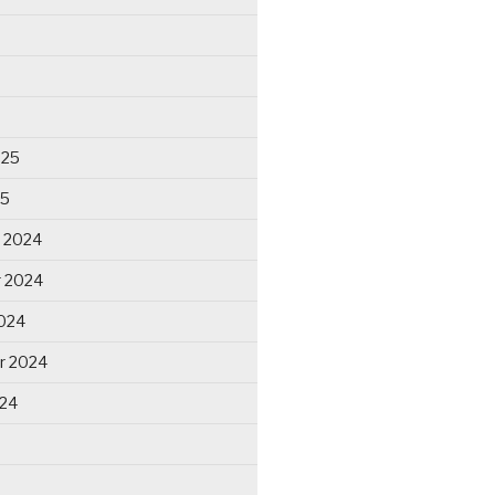
025
25
 2024
 2024
024
r 2024
024