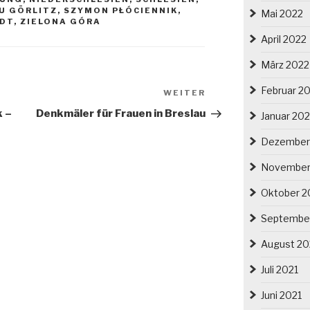
U GÖRLITZ
,
SZYMON PŁÓCIENNIK
,
Mai 2022
DT
,
ZIELONA GÓRA
April 2022
März 2022
Februar 2
Nächster
WEITER
Beitrag
k –
Denkmäler für Frauen in Breslau
Januar 20
Dezember
November
Oktober 2
Septembe
August 20
Juli 2021
Juni 2021