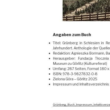
Angaben zum Buch
Titel: Grünberg in Schlesien in 
Jahrhundert. Anthologie der Quell
Redaktion: Agnieszka Bormann, Ba
Herausgeber: Fundacja Tłocznia
Museum zu Görlitz (Kulturreferat)
Umfang: 287 Seiten, Format 180 
ISBN: 978-3-9827832-0-8
Zielona Góra – Görlitz 2025
Impressum und Inhaltsverzeichnis
Grünberg_Buch_Impressum_Inhaltsverze