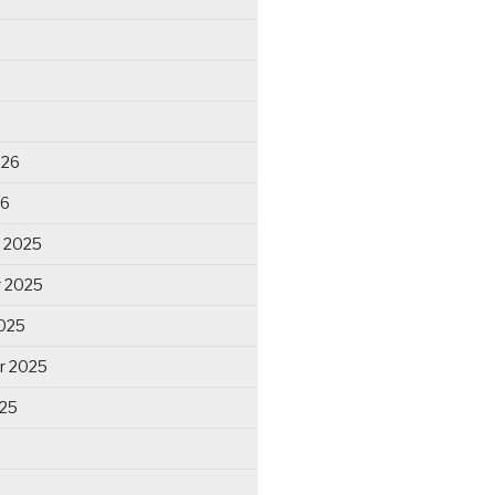
026
26
 2025
 2025
025
r 2025
025