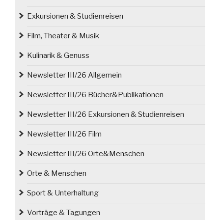
Zielona
Exkursionen & Studienreisen
Góra
(Grünberg)
Film, Theater & Musik
in
Kulinarik & Genuss
Görlitz“
Newsletter III/26 Allgemein
Newsletter III/26 Bücher&Publikationen
Newsletter III/26 Exkursionen & Studienreisen
Newsletter III/26 Film
Newsletter III/26 Orte&Menschen
Orte & Menschen
Sport & Unterhaltung
Vorträge & Tagungen