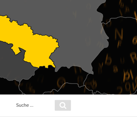
Suche
Suchen
nach: