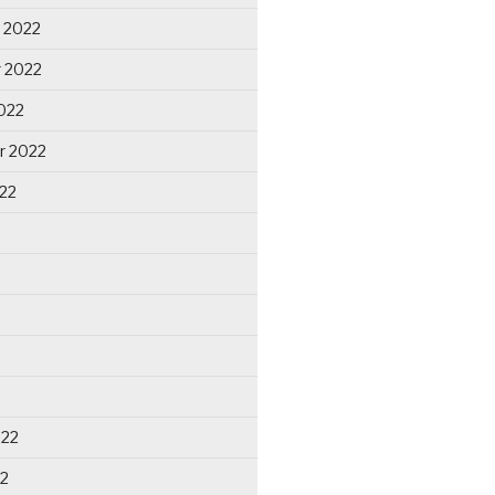
 2022
 2022
022
r 2022
22
022
22