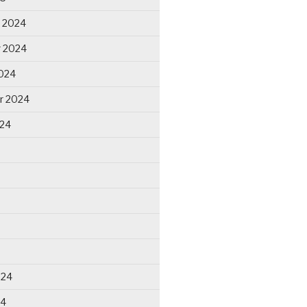
 2024
 2024
024
r 2024
024
024
24