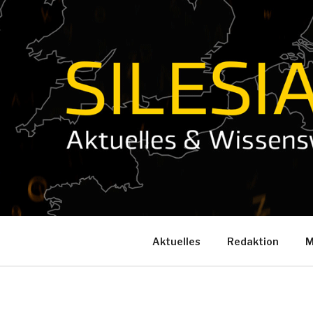
Zum
Inhalt
springen
Aktuelles
Redaktion
M