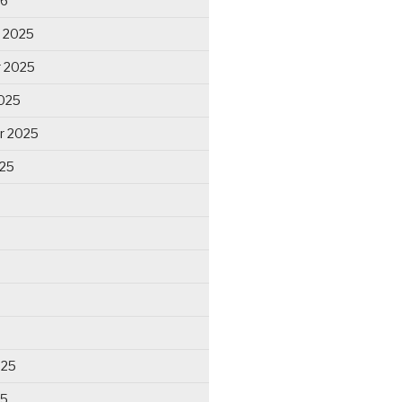
26
 2025
 2025
025
r 2025
025
025
25