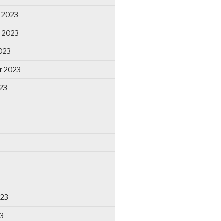
 2023
 2023
023
r 2023
23
023
23