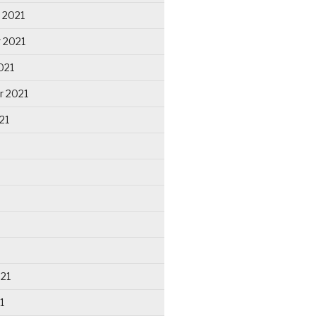
 2021
 2021
021
r 2021
21
021
1