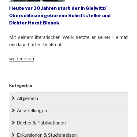
Heute vor 30 Jahren starb der in Gleiwitz/
Oberschlesien geborene Schriftsteller und
Dichter Horst Bienek
Mit seinem literarischen Werk setzte er seiner Heimat
ein dauerhaftes Denkmal.
„Horst
weiterlesen
Bieneks
Gleiwitzer
Kindheit“
Kategorien
Allgemein
Ausstellungen
Bücher & Publikationen
Exkursionen & Studienreisen