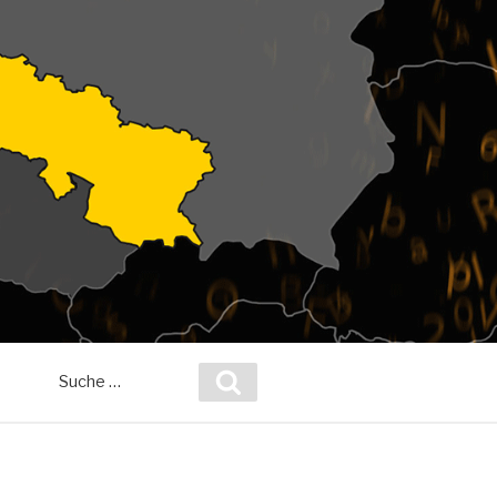
Suche
Suchen
nach: