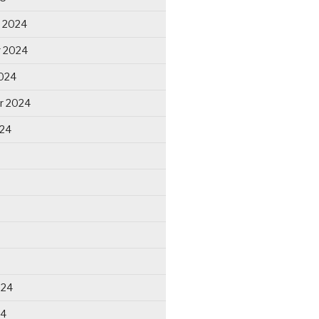
 2024
 2024
024
r 2024
024
024
24