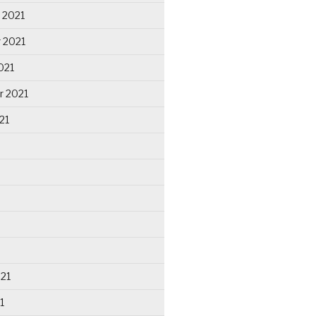
 2021
 2021
021
r 2021
21
021
1