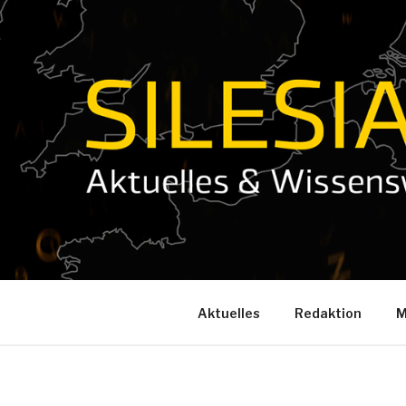
Zum
Inhalt
springen
Aktuelles
Redaktion
M