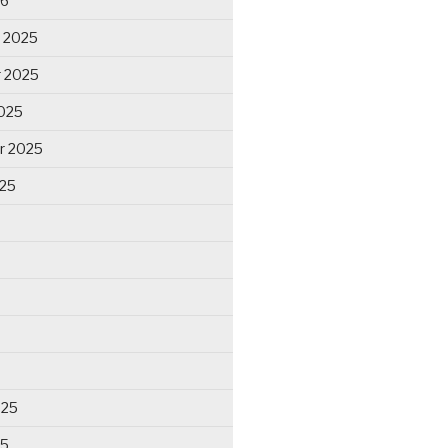
26
 2025
 2025
025
r 2025
025
025
25