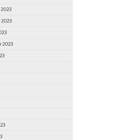
 2023
 2023
023
r 2023
23
023
23