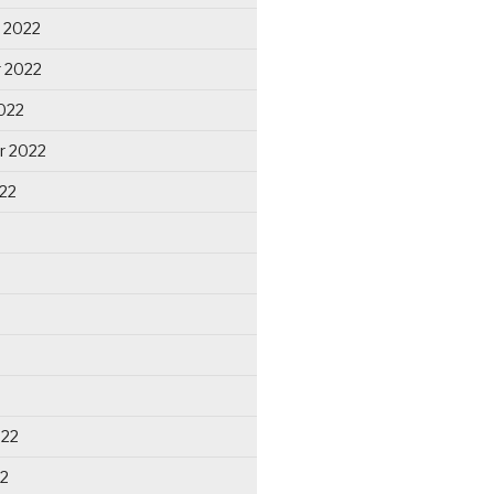
 2022
 2022
022
r 2022
22
022
22