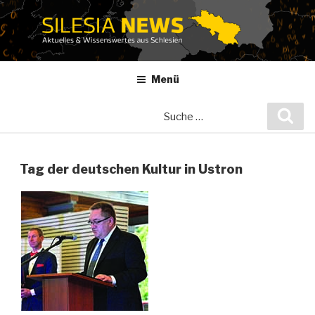
Zum
Inhalt
springen
Menü
Suche
Suc
nach:
Tag der deutschen Kultur in Ustron