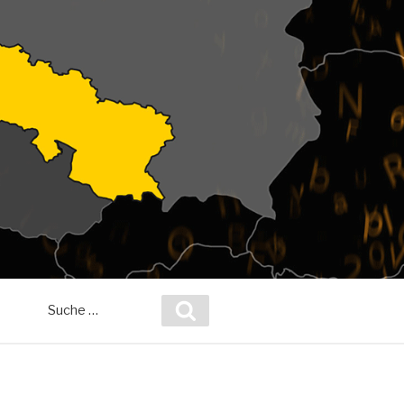
Suche
Suchen
nach: