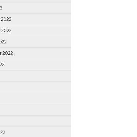
23
 2022
 2022
022
r 2022
22
022