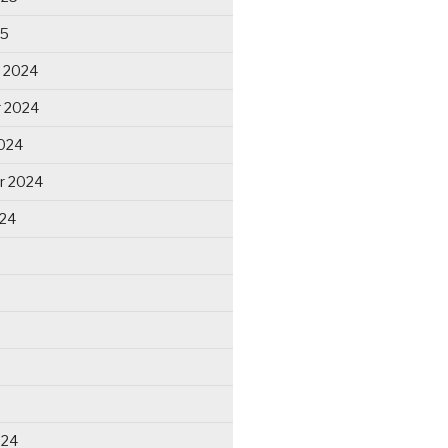
25
 2024
 2024
024
r 2024
024
024