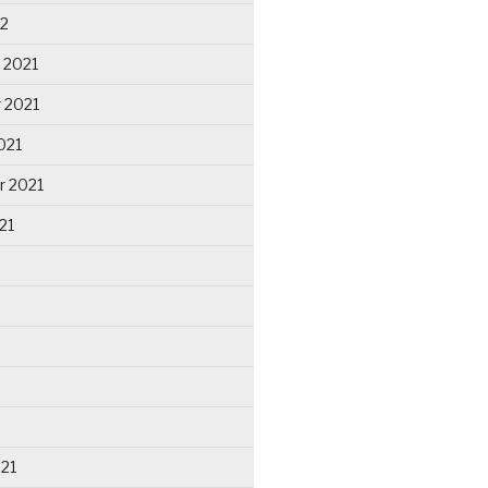
22
 2021
 2021
021
r 2021
21
021