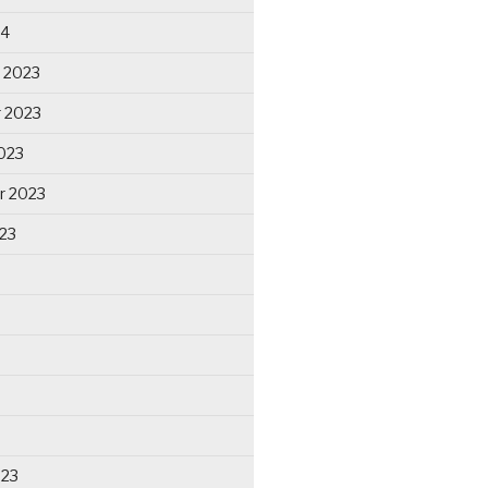
24
 2023
 2023
023
r 2023
23
023