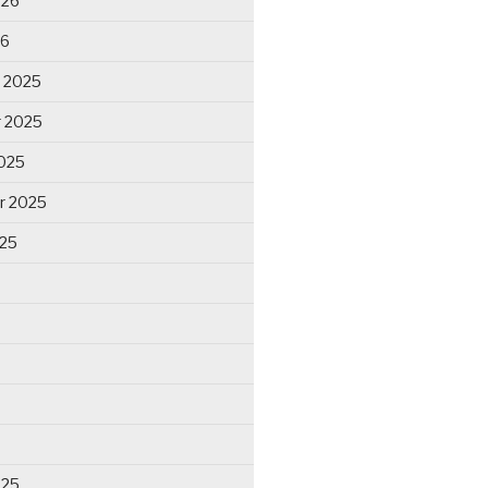
026
26
 2025
 2025
025
r 2025
025
025