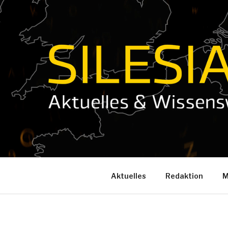
Zum
Inhalt
springen
Aktuelles
Redaktion
M