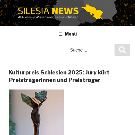
Zum
Inhalt
springen
Menü
Suche
Suc
nach:
Kulturpreis Schlesien 2025: Jury kürt
Preisträgerinnen und Preisträger