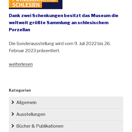
Dank zwei Schenkungen besitzt das Museum die
weltweit größte Sammlung an schlesischem
Porzellan
Die Sonderausstellung wird vom 9. Juli 2022 bis 26.
Februar 2023 präsentiert.
„Porzellanland
weiterlesen
Schlesien
im
Schlesischen
Kategorien
Museum
zu
Allgemein
Görlitz“
Ausstellungen
Bücher & Publikationen