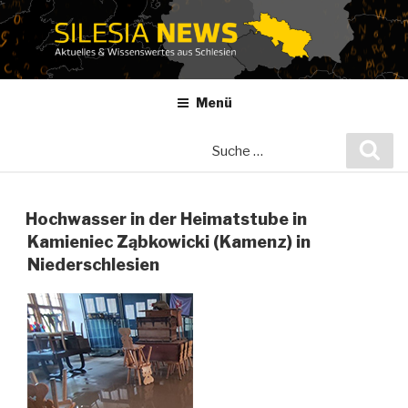
Zum
Inhalt
springen
Menü
Suche
Suc
nach:
Hochwasser in der Heimatstube in
Kamieniec Ząbkowicki (Kamenz) in
Niederschlesien