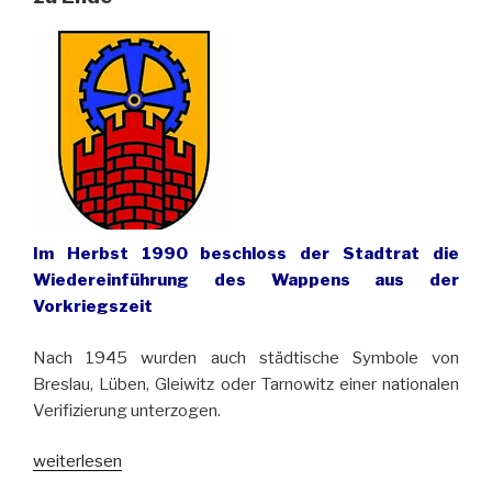
Im Herbst 1990 beschloss der Stadtrat die
Wiedereinführung des Wappens aus der
Vorkriegszeit
Nach 1945 wurden auch städtische Symbole von
Breslau, Lüben, Gleiwitz oder Tarnowitz einer nationalen
Verifizierung unterzogen.
„Vor
weiterlesen
30