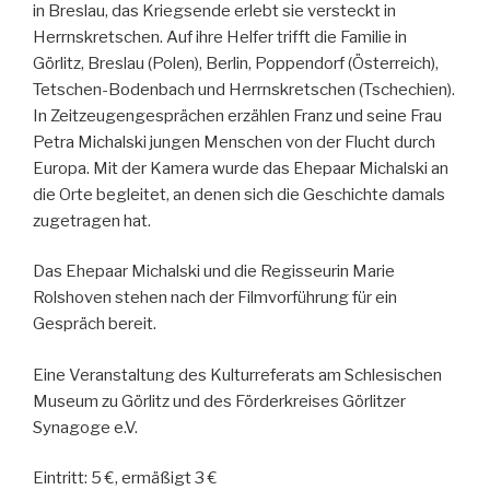
in Breslau, das Kriegsende erlebt sie versteckt in
Herrnskretschen. Auf ihre Helfer trifft die Familie in
Görlitz, Breslau (Polen), Berlin, Poppendorf (Österreich),
Tetschen-Bodenbach und Herrnskretschen (Tschechien).
In Zeitzeugengesprächen erzählen Franz und seine Frau
Petra Michalski jungen Menschen von der Flucht durch
Europa. Mit der Kamera wurde das Ehepaar Michalski an
die Orte begleitet, an denen sich die Geschichte damals
zugetragen hat.
Das Ehepaar Michalski und die Regisseurin Marie
Rolshoven stehen nach der Filmvorführung für ein
Gespräch bereit.
Eine Veranstaltung des Kulturreferats am Schlesischen
Museum zu Görlitz und des Förderkreises Görlitzer
Synagoge e.V.
Eintritt: 5 €, ermäßigt 3 €