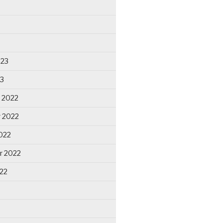
023
23
 2022
 2022
022
r 2022
22