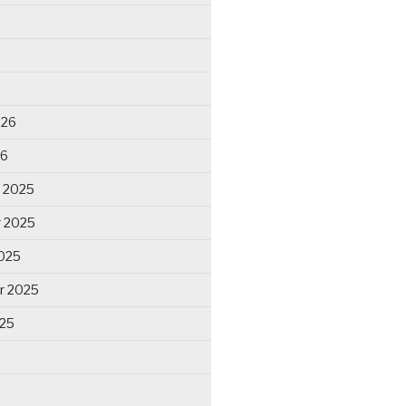
026
26
 2025
 2025
025
r 2025
025