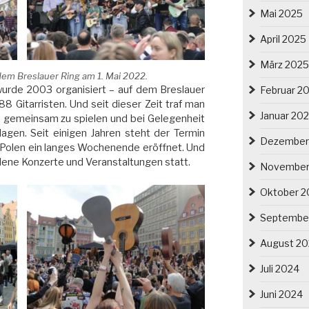
Mai 2025
April 2025
März 2025
dem Breslauer Ring am 1. Mai 2022.
 wurde 2003 organisiert – auf dem Breslauer
Februar 2
 Gitarristen. Und seit dieser Zeit traf man
Januar 20
um gemeinsam zu spielen und bei Gelegenheit
gen. Seit einigen Jahren steht der Termin
Dezember
 in Polen ein langes Wochenende eröffnet. Und
dene Konzerte und Veranstaltungen statt.
November
Oktober 2
Septembe
August 2
Juli 2024
Juni 2024