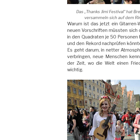
Das „Thanks Jimi Festival“ hat 
versammeln sich auf dem Rin
Warum ist das jetzt ein Gitarren
neuen Vorschriften müssten sich d
in den Quadraten je 50 Personen 
und den Rekord nachprüfen könnte
Es geht darum, in netter Atmosph
verbringen, neue Menschen kennen
der Zeit, wo die Welt einen Fri
wichtig.