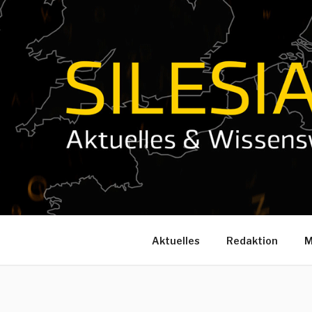
Zum
Inhalt
springen
Aktuelles
Redaktion
M