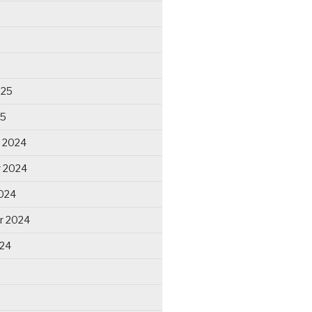
025
25
 2024
 2024
024
r 2024
024