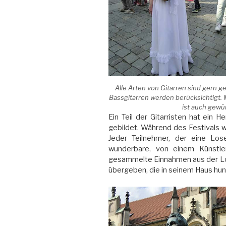
Alle Arten von Gitarren sind gern g
Bassgitarren werden berücksichtigt. 
ist auch gewün
Ein Teil der Gitarristen hat ein H
gebildet. Während des Festivals wu
Jeder Teilnehmer, der eine Lo
wunderbare, von einem Künstle
gesammelte Einnahmen aus der Lot
übergeben, die in seinem Haus hun