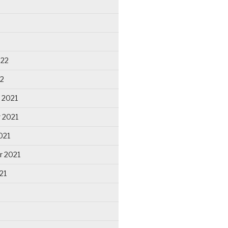
022
22
 2021
 2021
021
r 2021
21