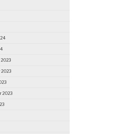
024
24
 2023
 2023
023
r 2023
23