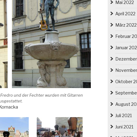
Mai 2022
April 2022
März 2022
Februar 2
Januar 20
Dezember
November
Oktober 2
Septembe
Fredro und der Fechter wurden mit Gitarren
usgestattet.
August 20
-Kornacka
Juli 2021
Juni 2021