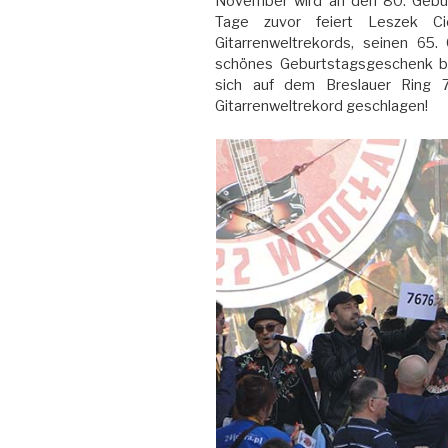
November wird an den 80. Gebur
Tage zuvor feiert Leszek Ci
Gitarrenweltrekords, seinen 65.
schönes Geburtstagsgeschenk 
sich auf dem Breslauer Ring 7
Gitarrenweltrekord geschlagen!