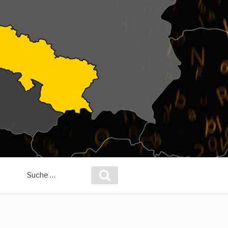
Suche
Suchen
nach: