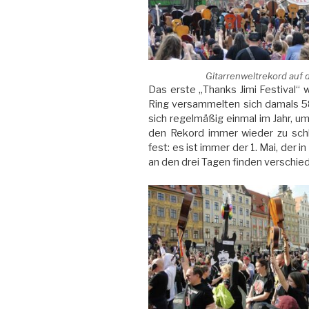
Gitarrenweltrekord auf 
Das erste „Thanks Jimi Festival“
Ring versammelten sich damals 588
sich regelmäßig einmal im Jahr, 
den Rekord immer wieder zu schla
fest: es ist immer der 1. Mai, der
an den drei Tagen finden verschie