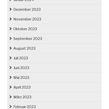
Dezember 2023
November 2023
Oktober 2023
September 2023
August 2023
Juli 2023
Juni 2023
Mai 2023
April 2023
März 2023
Februar 2023