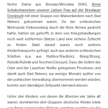
Notre Dame aus Breslau/Wrocław (SND,
Arme
Schulschwestern unserer Lieben Frau auf der Breslauer
Dominsel
) mit einer Gruppe von Waisenkindern nach Bad
Reinerz gekommen waren. Da der schlesischen
Metropole Einkesselung durch die Rote Armee gedroht
hatte, hatten sie gehofft, in dem von Kriegshandlungen
noch weit entfernten Glatzer Land eine sichere Zuflucht
zu finden. Bald darauf waren noch weitere
Kindertransporte gefolgt, auch aus anderen schlesischen
Städten (u.a. aus Ratibor/Racibórz, Brieg/Brzeg,
Rybnik/Rybnik und Teschen/Cieszyn). Dass die östlich der
Oder und der Lausitzer Neiße gelegenen Provinzen, und
damit auch Bad Reinerz, nur wenige Monate später von
der polnischen Verwaltung übernommen werden würden,
konnte zum damaligen Zeitpunkt niemand wissen.
Unter den Kindern, von denen die ältesten vier Jahre alt
waren, dominierten drei Gruppen: deutsche Kinder (viele