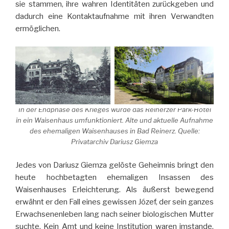
sie stammen, ihre wahren Identitäten zurückgeben und
dadurch eine Kontaktaufnahme mit ihren Verwandten
ermöglichen.
In der Endphase des Krieges wurde das Reinerzer Park-Hotel
in ein Waisenhaus umfunktioniert. Alte und aktuelle Aufnahme
des ehemaligen Waisenhauses in Bad Reinerz. Quelle:
Privatarchiv Dariusz Giemza
Jedes von Dariusz Giemza gelöste Geheimnis bringt den
heute hochbetagten ehemaligen Insassen des
Waisenhauses Erleichterung. Als äußerst bewegend
erwähnt er den Fall eines gewissen Józef, der sein ganzes
Erwachsenenleben lang nach seiner biologischen Mutter
suchte. Kein Amt und keine Institution waren imstande,