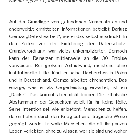
Nachkriegszeit. Quelle: Privatarchiv Dariusz Giemza
Auf der Grundlage von gefundenen Namenslisten und
anderweitig ermittelten Informationen betreibt Dariusz
Giemza „Detektivarbeit“, wie er das selbst ausdrückt. In
den Zeiten vor der Einführung der Datenschutz-
Grundverordnung war vieles unkomplizierter. Dennoch
kann der Reinerzer mittlerweile an die 30 Erfolge
vorweisen. Bei großem Zeitaufwand, meistens ohne
institutionelle Hilfe, führt er seine Recherchen in Polen
und in Deutschland. Giemza arbeitet ehrenamtlich. Das
einzige, was er als Gegenleistung erwartet, ist ein
„Danke“. Das kommt aber nicht immer. Die ethnische
Abstammung der Gesuchten spielt für ihn keine Rolle.
Seine Intention sei, wie er betont, Menschen zu helfen,
deren Leben durch den Krieg auf eine tragische Weise
geprägt wurde. Er wolle Menschen, die oft ihr ganzes
Leben verlebten, ohne zu wissen, wer sie sind und woher