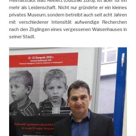
Heimatstadt Bad Reinerz (Duszniki Zdrój), ist aber für ihn
mehr als Leidenschaft. Nicht nur gründete er ein kleines
privates Museum, sondern betreibt auch seit acht Jahren
mit verschiedener Intensität aufwendige Recherchen
nach den Zöglingen eines vergessenen Waisenhauses in
seiner Stadt.