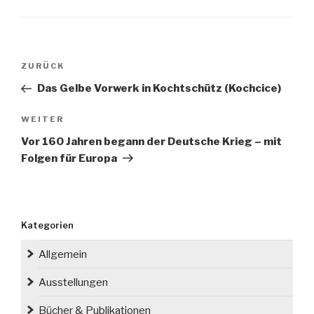
Beitragsnavigation
Vorheriger
ZURÜCK
Beitrag
Das Gelbe Vorwerk in Kochtschütz (Kochcice)
Nächster
WEITER
Beitrag
Vor 160 Jahren begann der Deutsche Krieg – mit
Folgen für Europa
Kategorien
Allgemein
Ausstellungen
Bücher & Publikationen