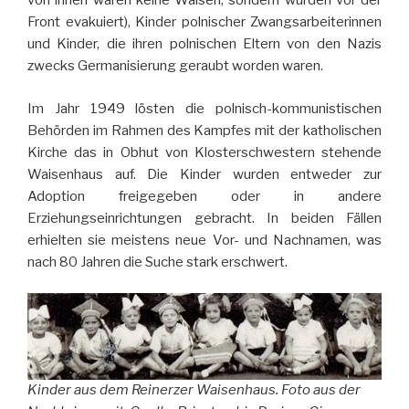
von ihnen waren keine Waisen, sondern wurden vor der
Front evakuiert), Kinder polnischer Zwangsarbeiterinnen
und Kinder, die ihren polnischen Eltern von den Nazis
zwecks Germanisierung geraubt worden waren.
Im Jahr 1949 lösten die polnisch-kommunistischen
Behörden im Rahmen des Kampfes mit der katholischen
Kirche das in Obhut von Klosterschwestern stehende
Waisenhaus auf. Die Kinder wurden entweder zur
Adoption freigegeben oder in andere
Erziehungseinrichtungen gebracht. In beiden Fällen
erhielten sie meistens neue Vor- und Nachnamen, was
nach 80 Jahren die Suche stark erschwert.
Kinder aus dem Reinerzer Waisenhaus. Foto aus der